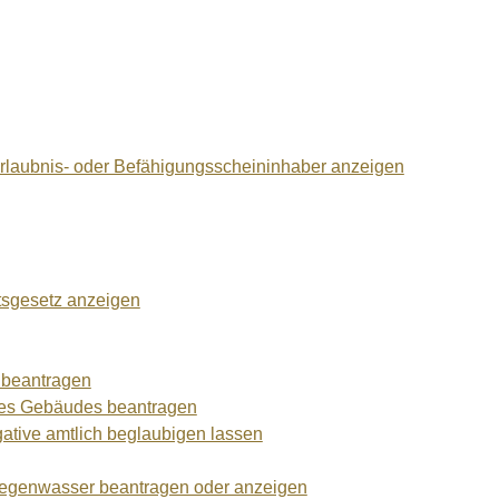
laubnis- oder Befähigungsscheininhaber anzeigen
ftsgesetz anzeigen
 beantragen
nes Gebäudes beantragen
gative amtlich beglaubigen lassen
Regenwasser beantragen oder anzeigen