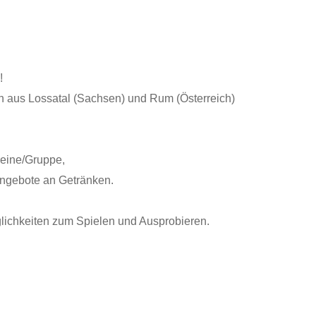
!
 aus Lossatal (Sachsen) und Rum (Österreich)
reine/Gruppe,
ngebote an Getränken.
glichkeiten zum Spielen und Ausprobieren.