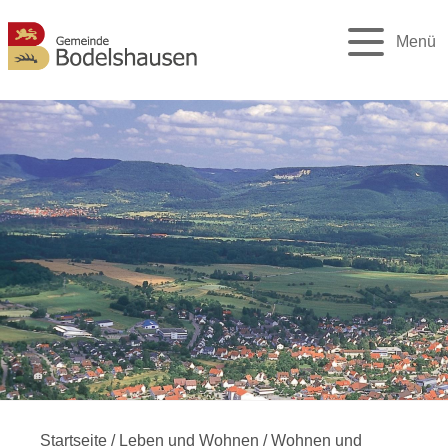
Menü
Startseite
/
Leben und Wohnen
/
Wohnen und