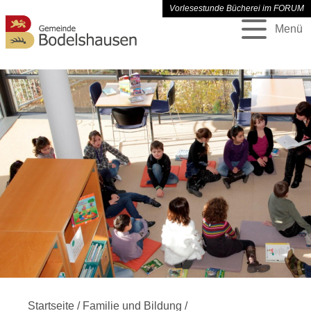
Vorlesestunde Bücherei im FORUM
Menü
Startseite
/
Familie und Bildung
/