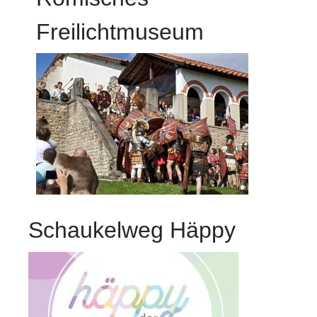
Freilichtmuseum
Schaukelweg Häppy