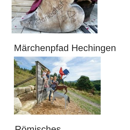
Märchenpfad Hechingen
Römisches