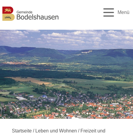
Menü
Startseite
/
Leben und Wohnen
/
Freizeit und