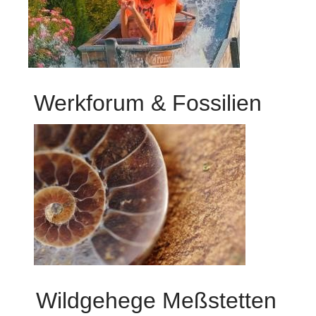
Werkforum & Fossilien
Wildgehege Meßstetten