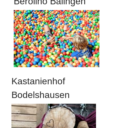
Berolino Balingen
Kastanienhof
Bodelshausen