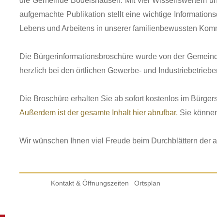
die Gemeinde Bodelshausen. Mit viel Wissenswertem und
aufgemachte Publikation stellt eine wichtige Informations
Lebens und Arbeitens in unserer familienbewussten Kom
Die Bürgerinformationsbroschüre wurde von der Gemein
herzlich bei den örtlichen Gewerbe- und Industriebetrie
Die Broschüre erhalten Sie ab sofort kostenlos im Bürg
Außerdem ist der gesamte Inhalt hier abrufbar.
Sie können
Wir wünschen Ihnen viel Freude beim Durchblättern der 
Kontakt & Öffnungszeiten
Ortsplan