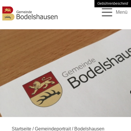
Gebührenbescheid
Menü
Startseite
/
Gemeindeportrait
/
Bodelshausen