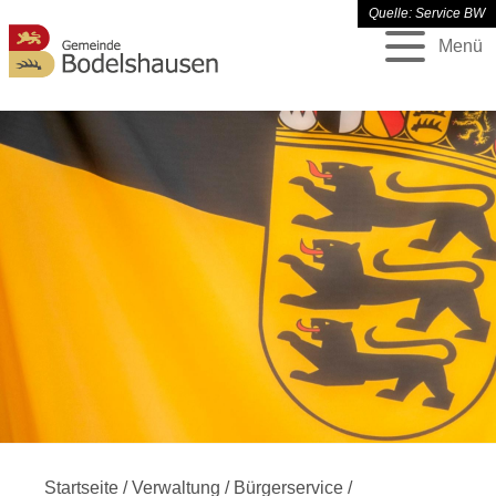
Quelle: Service BW
Menü
Startseite
/
Verwaltung
/
Bürgerservice
/