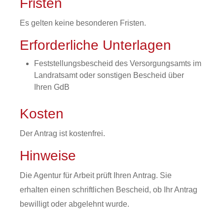
Fristen
Es gelten keine besonderen Fristen.
Erforderliche Unterlagen
Feststellungsbescheid des Versorgungsamts im
Landratsamt oder sonstigen Bescheid über
Ihren GdB
Kosten
Der Antrag ist kostenfrei.
Hinweise
Die Agentur für Arbeit prüft Ihren Antrag. Sie
erhalten einen schriftlichen Bescheid, ob Ihr Antrag
bewilligt oder abgelehnt wurde.