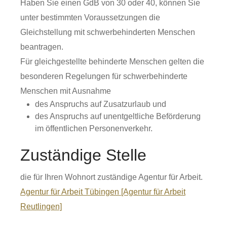
Haben Sie einen GdB von 30 oder 40, können Sie
unter bestimmten Voraussetzungen die
Gleichstellung mit schwerbehinderten Menschen
beantragen.
Für gleichgestellte behinderte Menschen gelten die
besonderen Regelungen für schwerbehinderte
Menschen mit Ausnahme
des Anspruchs auf Zusatzurlaub und
des Anspruchs auf unentgeltliche Beförderung
im öffentlichen Personenverkehr.
Zuständige Stelle
die für Ihren Wohnort zuständige Agentur für Arbeit.
Agentur für Arbeit Tübingen [Agentur für Arbeit
Reutlingen]