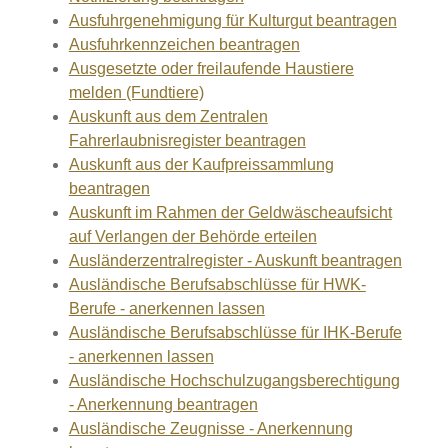
Ausfuhrgenehmigung für Kulturgut beantragen
Ausfuhrkennzeichen beantragen
Ausgesetzte oder freilaufende Haustiere
melden (Fundtiere)
Auskunft aus dem Zentralen
Fahrerlaubnisregister beantragen
Auskunft aus der Kaufpreissammlung
beantragen
Auskunft im Rahmen der Geldwäscheaufsicht
auf Verlangen der Behörde erteilen
Ausländerzentralregister - Auskunft beantragen
Ausländische Berufsabschlüsse für HWK-
Berufe - anerkennen lassen
Ausländische Berufsabschlüsse für IHK-Berufe
- anerkennen lassen
Ausländische Hochschulzugangsberechtigung
- Anerkennung beantragen
Ausländische Zeugnisse - Anerkennung