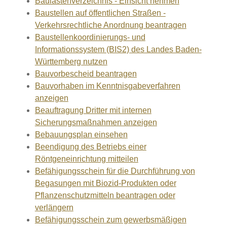
Baulastenverzeichnis - Einsicht nehmen
Baustellen auf öffentlichen Straßen -
Verkehrsrechtliche Anordnung beantragen
Baustellenkoordinierungs- und
Informationssystem (BIS2) des Landes Baden-
Württemberg nutzen
Bauvorbescheid beantragen
Bauvorhaben im Kenntnisgabeverfahren
anzeigen
Beauftragung Dritter mit internen
Sicherungsmaßnahmen anzeigen
Bebauungsplan einsehen
Beendigung des Betriebs einer
Röntgeneinrichtung mitteilen
Befähigungsschein für die Durchführung von
Begasungen mit Biozid-Produkten oder
Pflanzenschutzmitteln beantragen oder
verlängern
Befähigungsschein zum gewerbsmäßigen