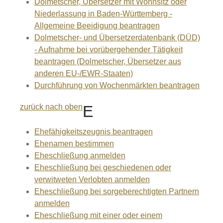
Dolmetscher, Übersetzer mit Wohnsitz oder
Niederlassung in Baden-Württemberg -
Allgemeine Beeidigung beantragen
Dolmetscher- und Übersetzerdatenbank (DÜD)
- Aufnahme bei vorübergehender Tätigkeit
beantragen (Dolmetscher, Übersetzer aus
anderen EU-/EWR-Staaten)
Durchführung von Wochenmärkten beantragen
zurück nach oben
E
Ehefähigkeitszeugnis beantragen
Ehenamen bestimmen
Eheschließung anmelden
Eheschließung bei geschiedenen oder
verwitweten Verlobten anmelden
Eheschließung bei sorgeberechtigten Partnern
anmelden
Eheschließung mit einer oder einem