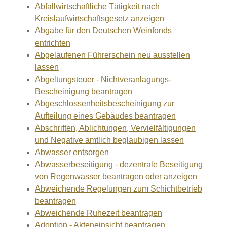
Abfallwirtschaftliche Tätigkeit nach
Kreislaufwirtschaftsgesetz anzeigen
Abgabe für den Deutschen Weinfonds
entrichten
Abgelaufenen Führerschein neu ausstellen
lassen
Abgeltungsteuer - Nichtveranlagungs-
Bescheinigung beantragen
Abgeschlossenheitsbescheinigung zur
Aufteilung eines Gebäudes beantragen
Abschriften, Ablichtungen, Vervielfältigungen
und Negative amtlich beglaubigen lassen
Abwasser entsorgen
Abwasserbeseitigung - dezentrale Beseitigung
von Regenwasser beantragen oder anzeigen
Abweichende Regelungen zum Schichtbetrieb
beantragen
Abweichende Ruhezeit beantragen
Adoption - Akteneinsicht beantragen