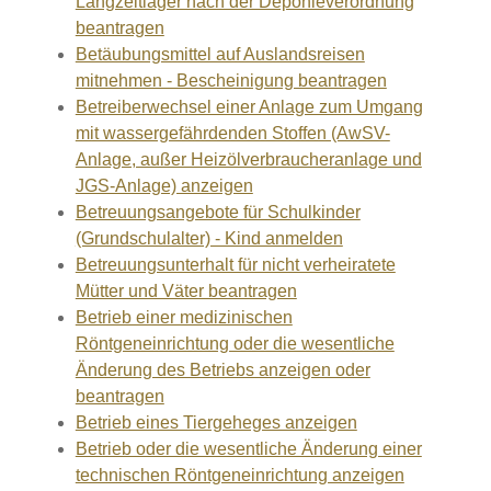
Langzeitlager nach der Deponieverordnung
beantragen
Betäubungsmittel auf Auslandsreisen
mitnehmen - Bescheinigung beantragen
Betreiberwechsel einer Anlage zum Umgang
mit wassergefährdenden Stoffen (AwSV-
Anlage, außer Heizölverbraucheranlage und
JGS-Anlage) anzeigen
Betreuungsangebote für Schulkinder
(Grundschulalter) - Kind anmelden
Betreuungsunterhalt für nicht verheiratete
Mütter und Väter beantragen
Betrieb einer medizinischen
Röntgeneinrichtung oder die wesentliche
Änderung des Betriebs anzeigen oder
beantragen
Betrieb eines Tiergeheges anzeigen
Betrieb oder die wesentliche Änderung einer
technischen Röntgeneinrichtung anzeigen