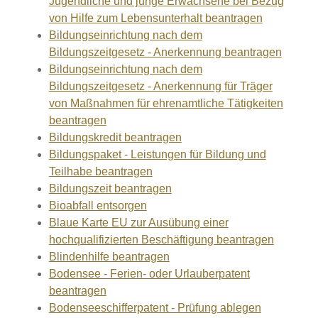
Jugendliche und junge Erwachsene bei Bezug
von Hilfe zum Lebensunterhalt beantragen
Bildungseinrichtung nach dem
Bildungszeitgesetz - Anerkennung beantragen
Bildungseinrichtung nach dem
Bildungszeitgesetz - Anerkennung für Träger
von Maßnahmen für ehrenamtliche Tätigkeiten
beantragen
Bildungskredit beantragen
Bildungspaket - Leistungen für Bildung und
Teilhabe beantragen
Bildungszeit beantragen
Bioabfall entsorgen
Blaue Karte EU zur Ausübung einer
hochqualifizierten Beschäftigung beantragen
Blindenhilfe beantragen
Bodensee - Ferien- oder Urlauberpatent
beantragen
Bodenseeschifferpatent - Prüfung ablegen