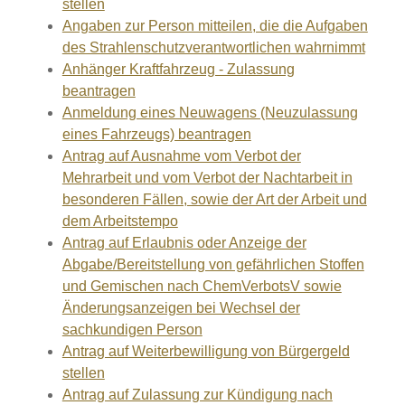
stellen
Angaben zur Person mitteilen, die die Aufgaben
des Strahlenschutzverantwortlichen wahrnimmt
Anhänger Kraftfahrzeug - Zulassung
beantragen
Anmeldung eines Neuwagens (Neuzulassung
eines Fahrzeugs) beantragen
Antrag auf Ausnahme vom Verbot der
Mehrarbeit und vom Verbot der Nachtarbeit in
besonderen Fällen, sowie der Art der Arbeit und
dem Arbeitstempo
Antrag auf Erlaubnis oder Anzeige der
Abgabe/Bereitstellung von gefährlichen Stoffen
und Gemischen nach ChemVerbotsV sowie
Änderungsanzeigen bei Wechsel der
sachkundigen Person
Antrag auf Weiterbewilligung von Bürgergeld
stellen
Antrag auf Zulassung zur Kündigung nach