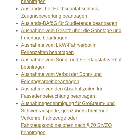
beantragen
Ausländischer Hochschulabschluss -
Zeugnisbewertung beantragen
Auslands-BAföG für Studierende beantragen
Ausnahme vom Gesetz über die Sonntage und
Feiertage beantragen
Ausnahme vom LKW-Fahrverbot in
Ferienzeiten beantragen
Ausnahme vom Sonn- und Feiertagsfahrverbot
beantragen
Ausnahme vom Verbot der Sonn- und
Feiertagsarbeit beantragen
Ausnahme von den Abschaltzeiten für
Fassadenbeleuchtung beantragen
Ausnahmegenehmigung für Großraum- und
Schwertransporte, grenzüberschreitende
Verkehre, Fahrzeuge oder
Fahrzeugkombinationen nach § 70 StVZO
beantragen