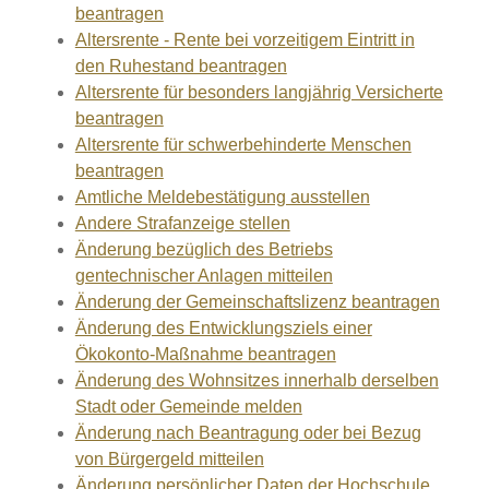
beantragen
Altersrente - Rente bei vorzeitigem Eintritt in
den Ruhestand beantragen
Altersrente für besonders langjährig Versicherte
beantragen
Altersrente für schwerbehinderte Menschen
beantragen
Amtliche Meldebestätigung ausstellen
Andere Strafanzeige stellen
Änderung bezüglich des Betriebs
gentechnischer Anlagen mitteilen
Änderung der Gemeinschaftslizenz beantragen
Änderung des Entwicklungsziels einer
Ökokonto-Maßnahme beantragen
Änderung des Wohnsitzes innerhalb derselben
Stadt oder Gemeinde melden
Änderung nach Beantragung oder bei Bezug
von Bürgergeld mitteilen
Änderung persönlicher Daten der Hochschule