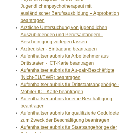
Jugendlichenpsychotherapeut mit
ausländischer Berufsausbildung – Approbation
beantragen
Ärztliche Untersuchung von jugendlichen
Auszubildenden und Berufsanfängern -
Bescheinigung vorlegen lassen
Arztregister - Eintragung beantragen
Aufenthaltserlaubnis für Arbeitnehmer aus
Drittstaaten - ICT-Karte beantragen
Aufenthaltserlaubnis für Au-pair-Beschäftigte
(Nicht-EU/EWR) beantragen
Aufenthaltserlaubnis für Drittstaatsangehörige -
Mobiler-ICT-Karte beantragen
Aufenthaltserlaubnis für eine Beschäftigung
beantragen
Aufenthaltserlaubnis für qualifizierte Geduldete
zum Zweck der Beschäftigung beantragen
Aufenthaltserlaubnis für Staatsangehörige der