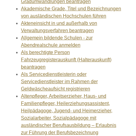
Gradumwandlungen beantragen
Akademische Grade, Titel und Bezeichnungen
von ausländischen Hochschulen führen
Akteneinsicht in und außerhalb von
Verwaltungsverfahren beantragen
Allgemein bildende Schulen - zur
Abendrealschule anmelden
Als berechtigte Person
Fahrzeugregisterauskunft (Halterauskunft)
beantragen
Als Servicedienstleisterin oder
Servicedienstleister im Rahmen der
Geldwäscheaufsicht registrieren
Altenpfleger, Arbeitserzieher, Haus- und
Familienpfleger, Heilerziehungsassistent,
Heilpädagoge, Jugend- und Heimerzieher,
Sozialarbeiter, Sozialpädagoge mit
ausländischer Berufsausbildung – Erlaubnis
zur Führung der Berufsbezeichnung