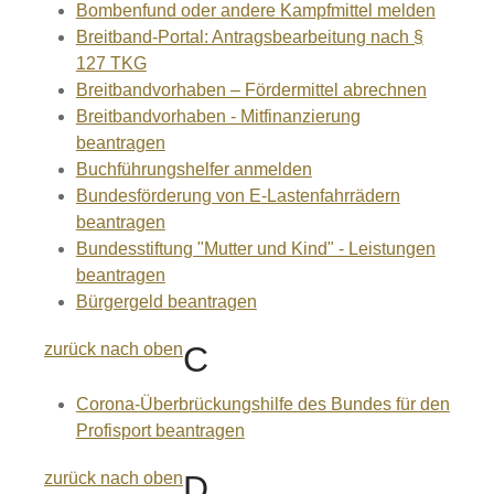
Bombenfund oder andere Kampfmittel melden
Breitband-Portal: Antragsbearbeitung nach §
127 TKG
Breitbandvorhaben – Fördermittel abrechnen
Breitbandvorhaben - Mitfinanzierung
beantragen
Buchführungshelfer anmelden
Bundesförderung von E-Lastenfahrrädern
beantragen
Bundesstiftung "Mutter und Kind" - Leistungen
beantragen
Bürgergeld beantragen
zurück nach oben
C
Corona-Überbrückungshilfe des Bundes für den
Profisport beantragen
zurück nach oben
D