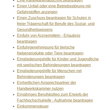
Eine Karteikartenabschrift beantragen
Einen Unfall oder eine Betriebsstörung mit
Gefahrstoffen anzeigen
Einen Zuschuss beantragen für Schulen in
freier Trägerschaft für Berufe des Sozial- und
Gesundheitswesens
Einfuhr von Arzneimitteln - Erlaubnis
beantragen
Einfuhrgenehmigung für tierische
Nebenprodukte oder Tiere beantragen
Eingliederungshilfe für Kinder und Jugendliche
mit seelischen Behinderungen beantragen
Eingliederungshilfe für Menschen mit
Behinderungen beantragen
Einheitlichen Ansprechpartner der
Handwerkskammer nutzen
Einjähriges Berufskolleg zum Erwerb der
Fachhochschulreife - Aufnahme beantragen
Einkommensteuer