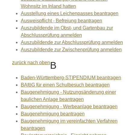
Wohnsitz im Inland hatten
Ausstellung eines Leichenpasses beantragen
Ausweispflicht - Befreiung beantragen
Auszubildende im Obst- und Gartenbau zur
Abschlussprüfung anmelden
Auszubildende zur Abschlussprüfung anmelden
Auszubildende zur Zwischenprüfung anmelden
zurück nach oben
B
Baden-Württemberg-STIPENDIUM beantragen
BAföG für einen Schulbesuch beantragen
Baugenehmigung - Nutzungsänderung einer
baulichen Anlage beantragen
Baugenehmigung - Werbeanlage beantragen
Baugenehmigung beantragen
Baugenehmigung im vereinfachten Verfahren
beantragen