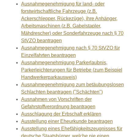
Ausnahmegenehmigung für land- oder
forstwirtschaftliche Fahrzeuge (z.B.
Ackerschlepper, Rückezüge), ihre Anhänger,
Arbeitsmaschinen (z.B. Gabelstapler,
Mähdrescher) oder Sonderfahrzeuge nach § 70
StVZO beantragen
Ausnahmegenehmigung nach § 70 StVZO für
Einzelfahrten beantragen
Ausnahmegenehmigung Parkerlaubnis,
Parkerleichterungen für Betriebe (zum Beispiel
Handwerkerparkausweis)
Ausnahmegenehmigung zum betäubungslosen
Schlachten beantragen ("Schächten")
Ausnahmen von Vorschriften der
Gefahrstoffverordnung beantragen
Ausschlagung der Erbschaft erklären
Ausstellung einer Eheurkunde beantragen
Ausstellung eines Ehefähigkeitszeugnisses für
deutsche Staatsbürger, welche nie einen