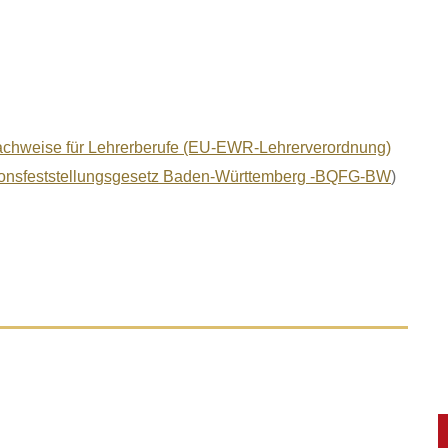
achweise für Lehrerberufe (EU-EWR-Lehrerverordnung)
kationsfeststellungsgesetz Baden-Württemberg -BQFG-BW
)