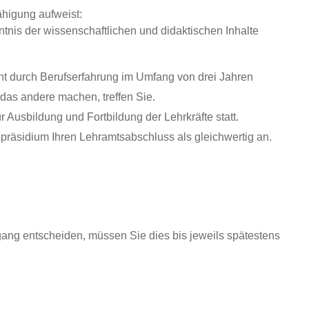
ähigung aufweist:
nis der wissenschaftlichen und didaktischen Inhalte
ht durch Berufserfahrung im Umfang von drei Jahren
 das andere machen, treffen Sie.
Ausbildung und Fortbildung der Lehrkräfte statt.
räsidium Ihren Lehramtsabschluss als gleichwertig an.
gang entscheiden, müssen Sie dies bis jeweils spätestens