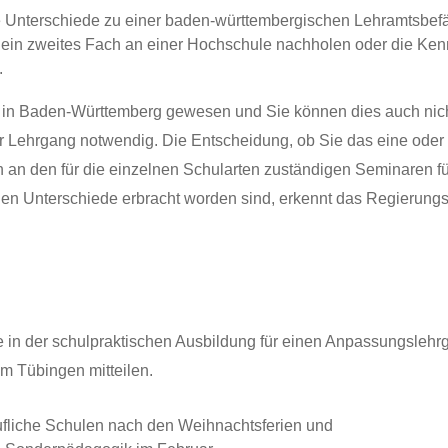
che Unterschiede zu einer baden-württembergischen Lehramtsbef
ein zweites Fach an einer Hochschule nachholen oder die Kennt
.
der in Baden-Württemberg gewesen und Sie können dies auch nic
er Lehrgang notwendig. Die Entscheidung, ob Sie das eine oder
n den für die einzelnen Schularten zuständigen Seminaren für 
en Unterschiede erbracht worden sind, erkennt das Regierungsp
e in der schulpraktischen Ausbildung für einen Anpassungslehr
m Tübingen mitteilen.
fliche Schulen nach den Weihnachtsferien und