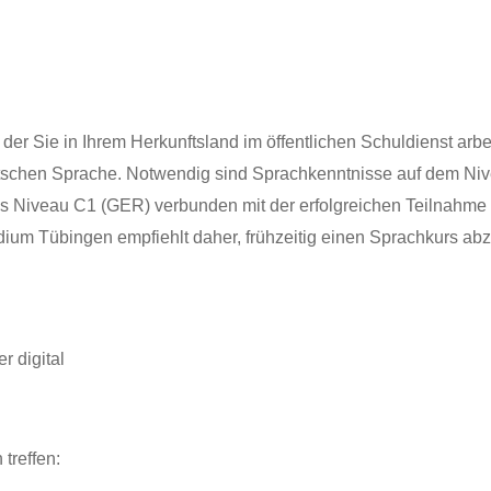
r Sie in Ihrem Herkunftsland im öffentlichen Schuldienst arbe
utschen Sprache. Notwendig sind Sprachkenntnisse auf dem 
s Niveau C1 (GER) verbunden mit der erfolgreichen Teilnahme 
äsidium Tübingen empfiehlt daher, frühzeitig einen Sprachkurs
r digital
treffen: