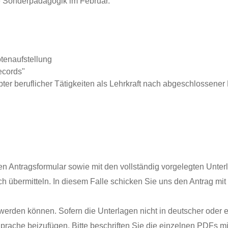
ie Sonderpädagogik im Februar.
tenaufstellung
ecords"
ter beruflicher Tätigkeiten als Lehrkraft nach abgeschlossener
en Antragsformular sowie mit den vollständig vorgelegten Unter
h übermitteln. In diesem Falle schicken Sie uns den Antrag m
 werden können. Sofern die Unterlagen nicht in deutscher oder 
rache beizufügen. Bitte beschriften Sie die einzelnen PDFs mit