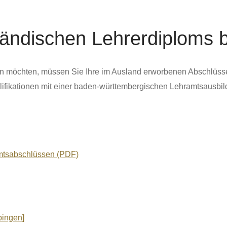
ändischen Lehrerdiploms 
en möchten, müssen Sie Ihre im Ausland erworbenen Abschlüss
ifi­kationen mit einer baden-württembergischen Lehramtsausbil
mtsabschlüssen (PDF)
bingen]