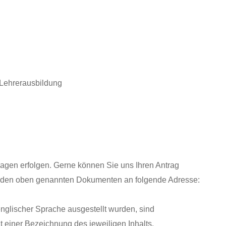
 Lehrerausbildung
lagen erfolgen. Gerne können Sie uns Ihren Antrag
it den oben genannten Dokumenten an folgende Adresse:
englischer Sprache ausgestellt wurden, sind
 einer Bezeichnung des jeweiligen Inhalts.