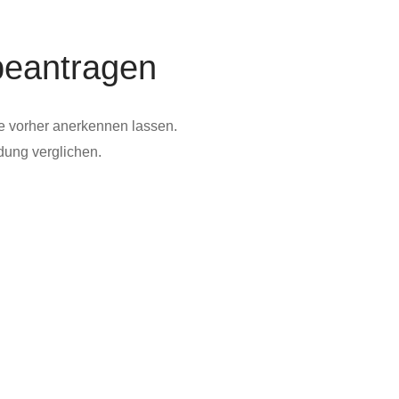
beantragen
e vorher anerkennen lassen.
dung verglichen.