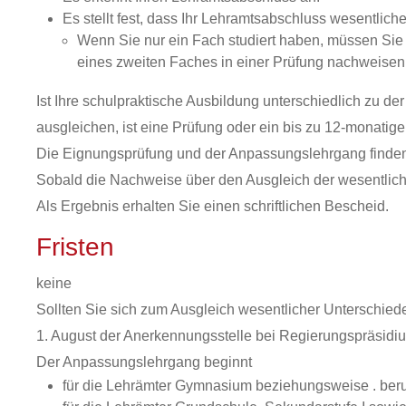
Es stellt fest, dass Ihr Lehramtsabschluss wesentli
Wenn Sie nur ein Fach studiert haben, müssen Sie 
eines zweiten Faches in einer Prüfung nachweisen
Ist Ihre schulpraktische Ausbildung unterschiedlich zu 
ausgleichen, ist eine Prüfung oder ein bis zu 12-monatig
Die Eignungsprüfung und der Anpassungslehrgang finden a
Sobald die Nachweise über den Ausgleich der wesentlich
Als Ergebnis erhalten Sie einen schriftlichen Bescheid.
Fristen
keine
Sollten Sie sich zum Ausgleich wesentlicher Unterschied
1. August der Anerkennungsstelle bei Regierungspräsidiu
Der Anpassungslehrgang beginnt
für die Lehrämter Gymnasium beziehungsweise . beru