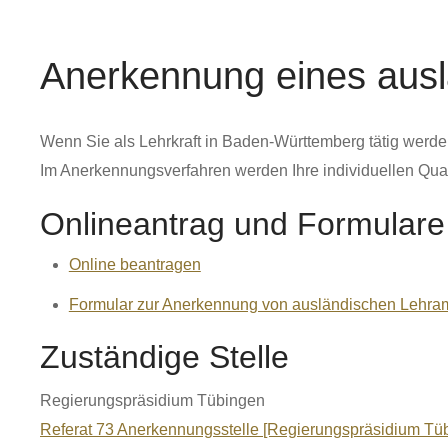
Anerkennung eines ausl
Wenn Sie als Lehrkraft in Baden-Württemberg tätig werd
Im Anerkennungsverfahren werden Ihre individuellen Qual
Onlineantrag und Formulare
Online beantragen
Formular zur Anerkennung von ausländischen Lehra
Zuständige Stelle
Regierungspräsidium Tübingen
Referat 73 Anerkennungsstelle [Regierungspräsidium Tü