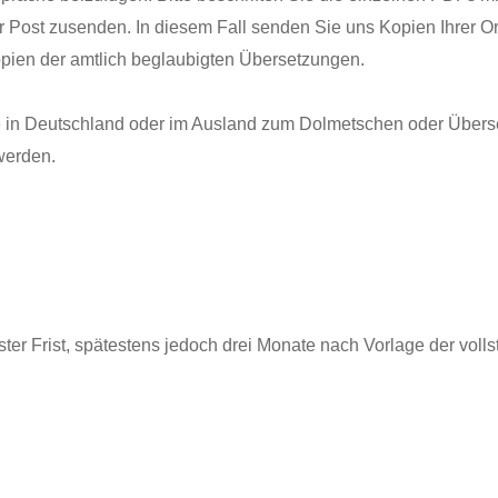
 Post zusenden. In diesem Fall senden Sie uns Kopien Ihrer Or
opien der amtlich beglaubigten Übersetzungen.
 in Deutschland oder im Ausland zum Dolmetschen oder Übersetze
werden.
ster Frist, spätestens jedoch drei Monate nach Vorlage der voll