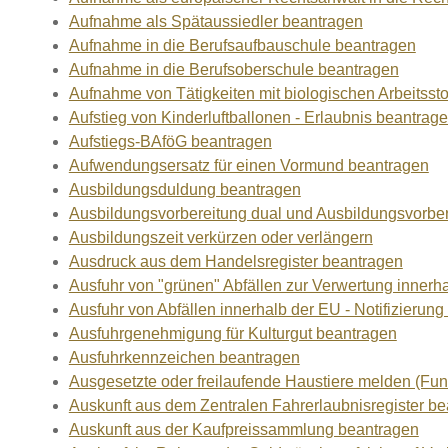
Aufnahme als Spätaussiedler beantragen
Aufnahme in die Berufsaufbauschule beantragen
Aufnahme in die Berufsoberschule beantragen
Aufnahme von Tätigkeiten mit biologischen Arbeitsst
Aufstieg von Kinderluftballonen - Erlaubnis beantrag
Aufstiegs-BAföG beantragen
Aufwendungsersatz für einen Vormund beantragen
Ausbildungsduldung beantragen
Ausbildungsvorbereitung dual und Ausbildungsvorbe
Ausbildungszeit verkürzen oder verlängern
Ausdruck aus dem Handelsregister beantragen
Ausfuhr von "grünen" Abfällen zur Verwertung innerh
Ausfuhr von Abfällen innerhalb der EU - Notifizierun
Ausfuhrgenehmigung für Kulturgut beantragen
Ausfuhrkennzeichen beantragen
Ausgesetzte oder freilaufende Haustiere melden (Fun
Auskunft aus dem Zentralen Fahrerlaubnisregister b
Auskunft aus der Kaufpreissammlung beantragen