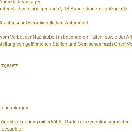
Produkte beantragen
oder Sachverständiger nach § 18 Bundesbodenschutzgesetz
 Strahlenschutzverantwortlichen wahrnimmt
om Verbot der Nachtarbeit in besonderen Fällen, sowie der Art
itstellung von gefährlichen Stoffen und Gemischen nach Chem
utzgesetz
ten beantragen
er Arbeitsumgebung mit erhöhter Radonkonzentration anmelden
undesgebiet