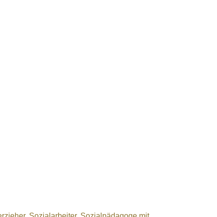
rzieher, Sozialarbeiter, Sozialpädagoge mit