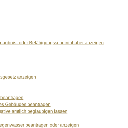
laubnis- oder Befähigungsscheininhaber anzeigen
ftsgesetz anzeigen
 beantragen
nes Gebäudes beantragen
gative amtlich beglaubigen lassen
Regenwasser beantragen oder anzeigen