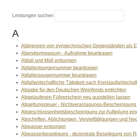
Leistungen suchen
A
Abbrennen von pyrotechnischen Gegenständen als Er
Abendgymnasium - Aufnahme beantragen
Abfall und Müll entsorgen
Abfallentsorgernummer beantragen
Abfallerzeugernummer beantragen
Abfallwirtschaftliche Tätigkeit nach Kreislaufwirtscha
Abgabe für den Deutschen Weinfonds entrichten
Abgelaufenen Führerschein neu ausstellen lassen
Abgeltungsteuer - Nichtveranlagungs-Bescheinigung
Abgeschlossenheitsbescheinigung zur Aufteilung ei
Abschriften, Ablichtungen, Vervielfältigungen und Ne
Abwasser entsorgen
Abwasserbeseitigung - dezentrale Beseitigung von 