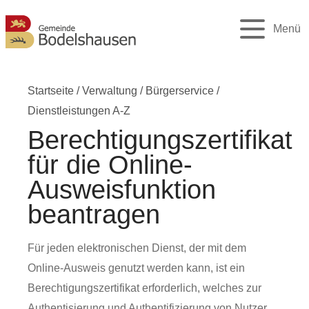
Menü
Startseite
/
Verwaltung
/
Bürgerservice
/
Dienstleistungen A-Z
Berechtigungszertifikat
für die Online-
Ausweisfunktion
beantragen
Für jeden elektronischen Dienst, der mit dem
Online-Ausweis genutzt werden kann, ist ein
Berechtigungszertifikat erforderlich, welches zur
Authentisierung und Authentifizierung von Nutzer