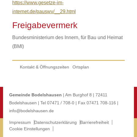
https://www.gesetze-im-
internet.de/pauswv/__29.html
Freigabevermerk
Bundesministerium des Innern, für Bau und Heimat
(BMI)
Kontakt & Öffnungszeiten
Ortsplan
Gemeinde Bodelshausen
| Am Burghof 8 | 72411
Bodelshausen | Tel 07471 / 708-0 | Fax 07471 708-116 |
info@bodelshausen.de
Impressum
Datenschutzerklärung
Barrierefreiheit
Cookie Einstellungen