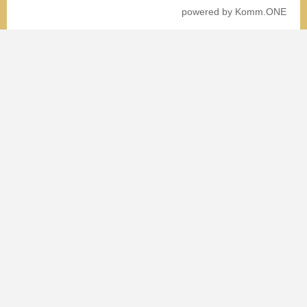
p
owered by
Komm.ONE