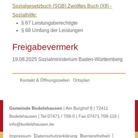
Sozialgesetzbuch (SGB) Zwölftes Buch (XII) -
Sozialhilfe:
§ 67 Leistungsberechtigte
§ 68 Umfang der Leistungen
Freigabevermerk
19.08.2025 Sozialministerium Baden-Württemberg
Kontakt & Öffnungszeiten
Ortsplan
Gemeinde Bodelshausen
| Am Burghof 8 | 72411
Bodelshausen | Tel 07471 / 708-0 | Fax 07471 708-116 |
info@bodelshausen.de
Impressum
Datenschutzerklärung
Barrierefreiheit