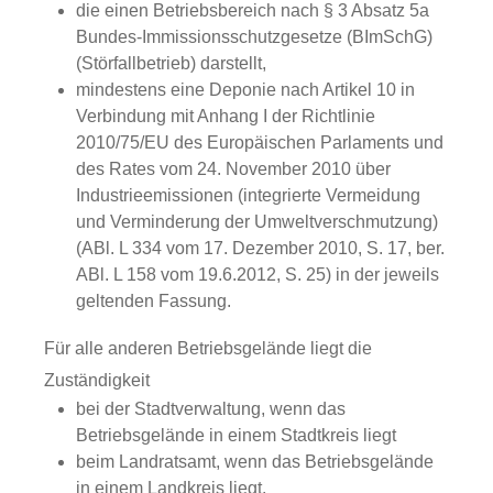
die einen Betriebsbereich nach § 3 Absatz 5a
Bundes-Immissionsschutzgesetze (BImSchG)
(Störfallbetrieb) darstellt,
mindestens eine Deponie nach Artikel 10 in
Verbindung mit Anhang I der Richtlinie
2010/75/EU des Europäischen Parlaments und
des Rates vom 24. November 2010 über
Industrieemissionen (integrierte Vermeidung
und Verminderung der Umweltverschmutzung)
(ABl. L 334 vom 17. Dezember 2010, S. 17, ber.
ABl. L 158 vom 19.6.2012, S. 25) in der jeweils
geltenden Fassung.
Für alle anderen Betriebsgelände liegt die
Zuständigkeit
bei der Stadtverwaltung, wenn das
Betriebsgelände in einem Stadtkreis liegt
beim Landratsamt, wenn das Betriebsgelände
in einem Landkreis liegt.