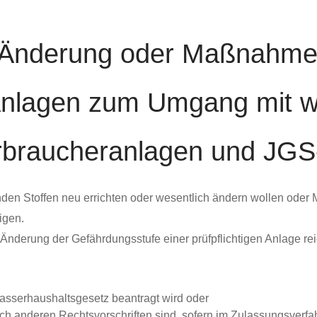
e Änderung oder Maßnahme
Anlagen zum Umgang mit 
erbraucheranlagen und JGS
n Stoffen neu errichten oder wesentlich ändern wollen oder 
igen.
 Änderung der Gefährdungsstufe einer prüfpflichtigen Anlage 
asserhaushaltsgesetz beantragt wird oder
 anderen Rechtsvorschriften sind, sofern im Zulassungsverfah