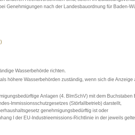
lich bei Genehmigungen nach der Landesbauordnung für Baden-
)
ständige Wasserbehörde richten.
d als höhere Wasserbehörden zuständig, wenn sich die Anzeige
migungsbedürftige Anlagen (4. BImSchV) mit dem Buchstaben E
des-Immissionsschutzgesetzes (Störfallbetrieb) darstellt,
erhaushaltsgesetz genehmigungsbedürftig ist oder
nhang I der EU-Industrieemissions-Richtlinie in der jeweils ge