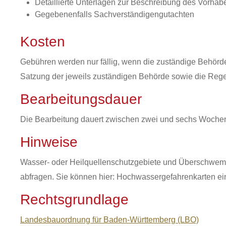
Detaillierte Unterlagen zur Beschreibung des Vorha
Gegebenenfalls Sachverständigengutachten
Kosten
Gebühren werden nur fällig, wenn die zuständige Behör
Satzung der jeweils zuständigen Behörde sowie die Re
Bearbeitungsdauer
Die Bearbeitung dauert zwischen zwei und sechs Woche
Hinweise
Wasser- oder Heilquellenschutzgebiete und Überschwemm
abfragen. Sie können hier: Hochwassergefahrenkarten e
Rechtsgrundlage
Landesbauordnung für Baden-Württemberg (LBO)