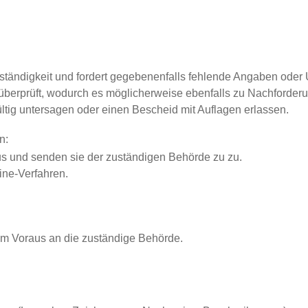
lständigkeit und fordert gegebenenfalls fehlende Angaben oder
überprüft, wodurch es möglicherweise ebenfalls zu Nachforde
tig untersagen oder einen Bescheid mit Auflagen erlassen.
n:
aus und senden sie der zuständigen Behörde zu zu.
ine-Verfahren.
im Voraus an die zuständige Behörde.