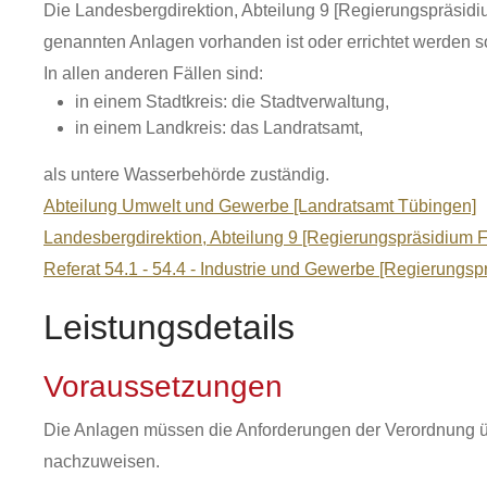
Die Landesbergdirektion, Abteilung 9 [Regierungspräsidiu
genannten Anlagen vorhanden ist oder errichtet werden so
In allen anderen Fällen sind:
in einem Stadtkreis: die Stadtverwaltung,
in einem Landkreis: das Landratsamt,
als untere Wasserbehörde zuständig.
Abteilung Umwelt und Gewerbe [Landratsamt Tübingen]
Landesbergdirektion, Abteilung 9 [Regierungspräsidium F
Referat 54.1 - 54.4 - Industrie und Gewerbe [Regierungs
Leistungsdetails
Voraussetzungen
Die Anlagen müssen die Anforderungen der Verordnung ü
nachzuweisen.