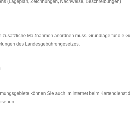
bens (Lageplan, Zeichnungen, Nachweise, Beschreibungen)
de zusätzliche Maßnahmen anordnen muss. Grundlage für die G
gelungen des Landesgebührengesetzes.
n.
ungsgebiete können Sie auch im Internet beim Kartendienst 
insehen.