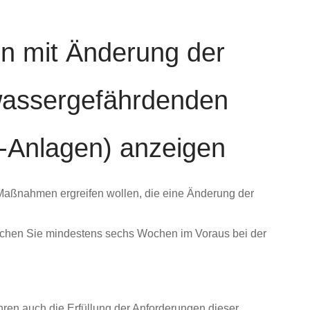
n mit Änderung der
wassergefährdenden
-Anlagen) anzeigen
Maßnahmen ergreifen wollen, die eine Änderung der
reichen Sie mindestens sechs Wochen im Voraus bei der
ren auch die Erfüllung der Anforderungen dieser