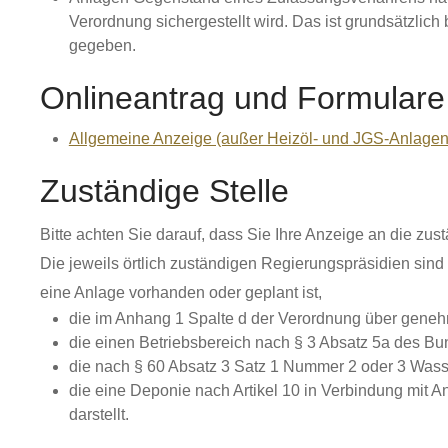
Verordnung sichergestellt wird. Das ist grundsätz
gegeben.
Onlineantrag und Formulare
Allgemeine Anzeige (außer Heizöl- und JGS-Anlagen
Zuständige Stelle
Bitte achten Sie darauf, dass Sie Ihre Anzeige an die zu
Die jeweils örtlich zuständigen Regierungspräsidien sin
eine Anlage vorhanden oder geplant ist,
die im Anhang 1 Spalte d der Verordnung über geneh
die einen Betriebsbereich nach § 3 Absatz 5a des Bun
die nach § 60 Absatz 3 Satz 1 Nummer 2 oder 3 Wass
die eine Deponie nach Artikel 10 in Verbindung mit A
darstellt.