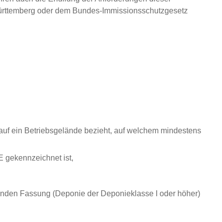
Württemberg oder dem Bundes-Immissionsschutzgesetz
 auf ein Betriebsgelände bezieht, auf welchem mindestens
 gekennzeichnet ist,
ltenden Fassung (Deponie der Deponieklasse I oder höher)