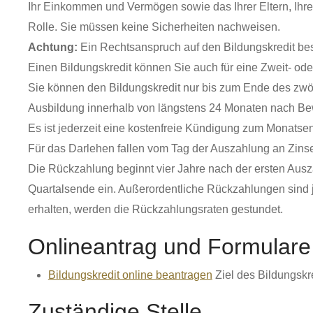
Ihr Einkommen und Vermögen
sowie
das Ihrer
Eltern,
Ihre
Rolle. Sie müssen keine Sicherheiten nachweisen.
Achtung:
Ein Rechtsanspruch auf den Bildungskredit be
Einen Bildungskredit können Sie auch für eine Zweit- od
Sie können den Bildungskredit nur bis zum Ende des zwö
Ausbildung innerhalb von längstens 24 Monaten nach Bew
Es ist jederzeit eine kostenfreie Kündigung zum Monatse
Für das Darlehen fallen vom Tag der Auszahlung an Zins
Die Rückzahlung beginnt vier Jahre nach der ersten Ausz
Quartalsende ein. Außerordentliche Rückzahlungen sind j
erhalten, werden die Rückzahlungsraten gestundet.
Onlineantrag und Formulare
Bildungskredit online beantragen
Ziel des Bildungskr
Zuständige Stelle