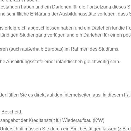
 bestanden haben
und ein Darlehen für die Fortsetzung dieses 
ne schriftliche Erklärung der Ausbildungsstätte vorlegen, dass 
ngs erfolgreich abgeschlossen haben
und ein Darlehen für die F
dständigen Studiengang verfügen
und ein Darlehen für einen po
eren
(auch außerhalb Europas) im Rahmen des Studiums.
e Ausbildungsstätte einer inländischen gleichwertig sein.
er füllen Sie es direkt auf den Internetseiten aus. In diesem F
n Bescheid.
agsangebot der Kreditanstalt für Wiederaufbau (KfW).
 Unterschrift müssen Sie durch ein Amt bestätigen lassen (z.B. d