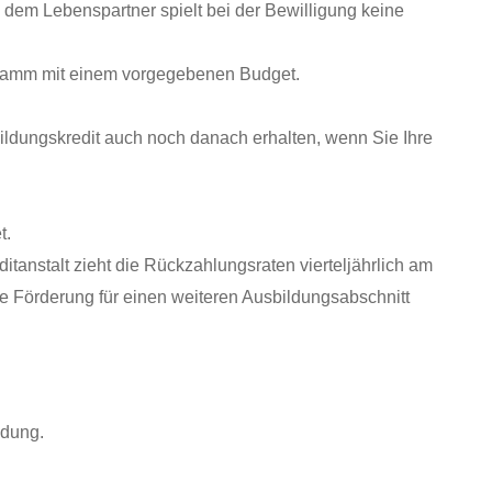
. dem Lebenspartner
spielt bei der Bewilligung keine
ogramm mit einem vorgegebenen Budget.
ldungskredit auch noch danach erhalten, wenn Sie Ihre
t.
anstalt zieht die Rückzahlungsraten vierteljährlich am
e Förderung für einen weiteren Ausbildungsabschnitt
ldung.