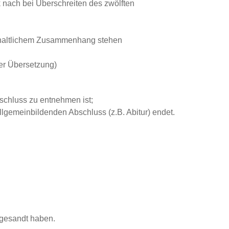
nach bei Überschreiten des zwölften
inhaltlichem Zusammenhang stehen
er Übersetzung)
bschluss zu entnehmen ist;
llgemeinbildenden Abschluss (z.B. Abitur) endet.
 gesandt haben.