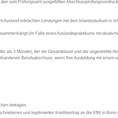
den vom Prüfungsamt ausgefüllten Abschlussprüfungsvordruck 
im Ausland erbrachten Leistungen mit dem Inlandsstudium in 
usammenhängt (im Falle eines Auslandspraktikums mit deutsch
älter als 3 Monate), der die Gesamtdauer und der angestrebte A
vorhandenen Berufsabschluss, wenn Ihre Ausbildung mit einem a
chen betragen.
chriebenen und legitimierten Kreditvertrag an die KfW in Bonn