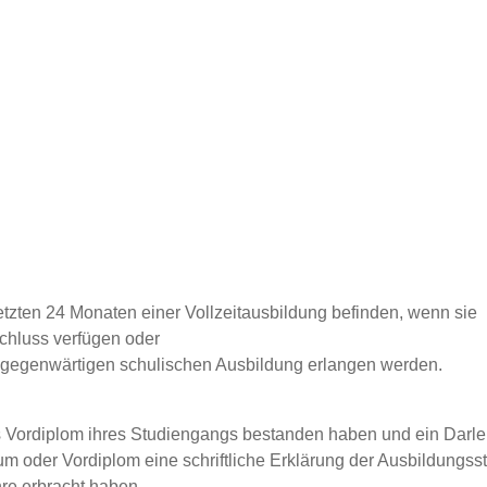
etzten 24 Monaten einer Vollzeitausbildung befinden, wenn sie
schluss verfügen oder
r gegenwärtigen schulischen Ausbildung erlangen werden.
s Vordiplom ihres Studiengangs bestanden haben
und ein Darle
oder Vordiplom eine schriftliche Erklärung der Ausbildungsst
re erbracht haben,