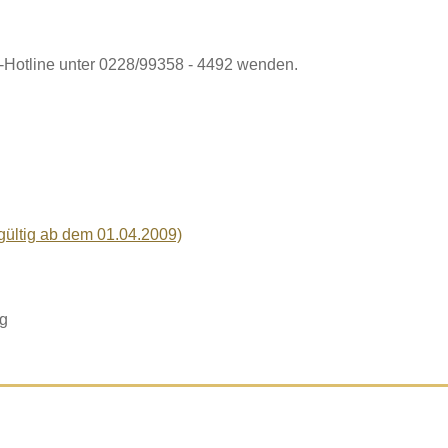
t-Hotline unter 0228/99358 - 4492 wenden.
gültig ab dem 01.04.2009)
rg