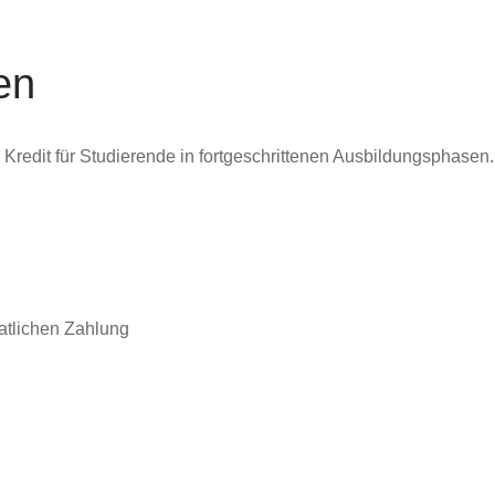
en
tiger Kredit für Studierende in fortgeschrittenen Ausbildungsph
h
atlichen Zahlung