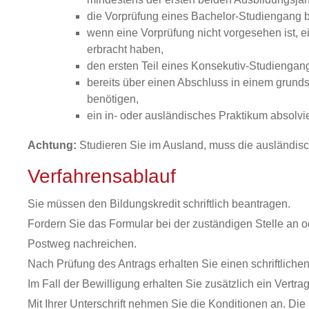
die Vorprüfung eines Bachelor-Studiengang
wenn eine Vorprüfung nicht vorgesehen ist, ei
erbracht haben,
den ersten Teil eines Konsekutiv-Studienga
bereits über einen Abschluss in einem grun
benötigen,
ein in- oder ausländisches Praktikum absolvi
Achtung:
Studieren Sie im Ausland, muss die ausländisch
Verfahrensablauf
Sie müssen den Bildungskredit schriftlich beantragen.
Fordern Sie das Formular bei der zuständigen Stelle an od
Postweg nachreichen.
Nach Prüfung des Antrags erhalten Sie einen schriftliche
Im Fall der Bewilligung erhalten Sie zusätzlich ein Vertr
Mit Ihrer Unterschrift nehmen Sie die Konditionen an. Die