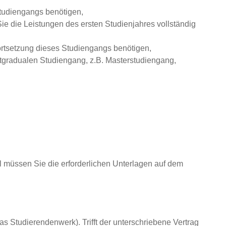
Studiengangs benötigen,
Sie die Leistungen des ersten Studienjahres vollständig
ortsetzung dieses Studiengangs benötigen,
stgradualen Studiengang, z.B. Masterstudiengang,
all müssen Sie die erforderlichen Unterlagen auf dem
as Studierendenwerk). Trifft der unterschriebene Vertrag