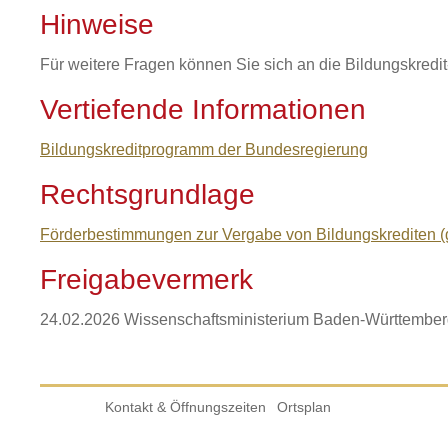
Hinweise
Für weitere Fragen können Sie sich an die Bildungskredi
Vertiefende Informationen
Bildungskreditprogramm der Bundesregierung
Rechtsgrundlage
Förderbestimmungen zur Vergabe von Bildungskrediten (
Freigabevermerk
24.02.2026 Wissenschaftsministerium Baden-Württembe
Kontakt & Öffnungszeiten
Ortsplan