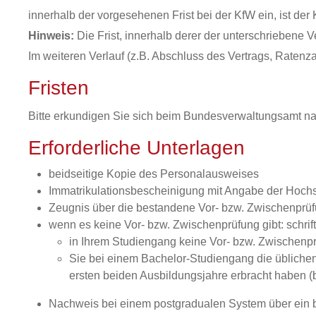
innerhalb der vorgesehenen Frist bei der KfW ein, ist de
Hinweis:
Die Frist, innerhalb derer der unterschriebene 
Im weiteren Verlauf (z.B. Abschluss des Vertrags, Ratenzah
Fristen
Bitte erkundigen Sie sich beim Bundesverwaltungsamt na
Erforderliche Unterlagen
beidseitige Kopie des Personalausweises
Immatrikulationsbescheinigung mit Angabe der Hoch
Zeugnis über die bestandene Vor- bzw. Zwischenprüf
wenn es keine Vor- bzw. Zwischenprüfung gibt: schrift
in Ihrem Studiengang keine Vor- bzw. Zwischenp
Sie bei einem Bachelor-Studiengang die üblichen
ersten beiden Ausbildungsjahre erbracht haben (b
Nachweis bei einem postgradualen System über ein 