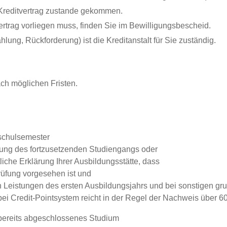
r Kreditvertrag zustande gekommen.
Vertrag vorliegen muss, finden Sie im Bewilligungsbescheid.
lung, Rückforderung) ist die Kreditanstalt für Sie zuständig.
ch möglichen Fristen.
schulsemester
ung des fortzusetzenden Studiengangs oder
liche Erklärung Ihrer Ausbildungsstätte, dass
rüfung vorgesehen ist und
 Leistungen des ersten Ausbildungsjahrs und bei sonstigen gr
ei Credit-Pointsystem reicht in der Regel der Nachweis über 60
bereits abgeschlossenes Studium