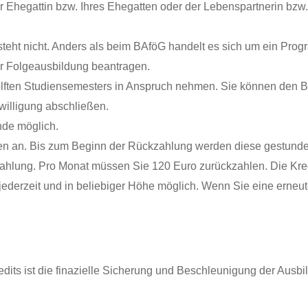
r
Ehegattin bzw.
Ihres
Ehegatten oder der Lebenspartnerin bzw
steht nicht. Anders als beim BAföG handelt es sich um ein Pr
er Folgeausbildung beantragen.
lften Studiensemesters in Anspruch nehmen. Sie können den Bi
illigung abschließen.
nde möglich.
en an. Bis zum Beginn der Rückzahlung werden diese gestunde
ahlung. Pro Monat müssen Sie 120 Euro zurückzahlen. Die Kredit
ederzeit und in beliebiger Höhe möglich. Wenn Sie eine erneut
edits ist die finazielle Sicherung und Beschleunigung der Ausbi