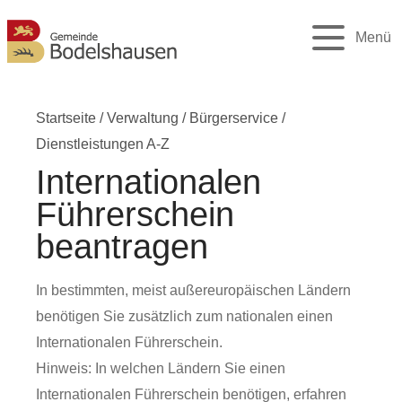
Menü
Startseite
/
Verwaltung
/
Bürgerservice
/
Dienstleistungen A-Z
Internationalen
Führerschein
beantragen
In bestimmten, meist außereuropäischen Ländern
benötigen Sie zusätzlich zum nationalen einen
Internationalen Führerschein.
Hinweis:
In welchen Ländern Sie einen
Internationalen Führe
r
schein benötigen, erfahren