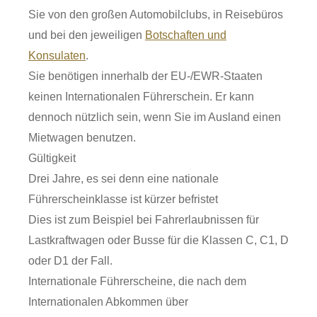
Sie von den großen Automobilclubs, in Reisebüros
und bei den jeweiligen
Botschaften und
Konsulaten
.
Sie benötigen innerhalb der EU-/EWR-Staaten
keinen Internation
a
len Führerschein. Er kann
dennoch nützlich sein, wenn Sie im Au
s
land einen
Mietwagen benutzen.
Gültigkeit
Drei Jahre, es sei denn eine nationale
Führerscheinklasse ist kürzer befristet
Dies ist zum Beispiel bei Fahrerlaubnissen für
Lastkraftwagen oder Busse für die Klassen C, C1, D
oder D1 der Fall.
Internationale Führerscheine, die nach dem
Internationalen Abkommen über