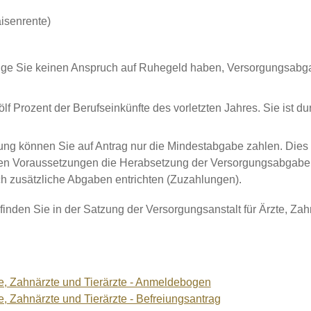
isenrente)
ange Sie keinen Anspruch auf Ruhegeld haben, Versorgungsabg
lf Prozent der Berufseinkünfte des vorletzten Jahres.
Sie ist d
ng können Sie auf Antrag nur die Mindestabgabe zahlen. Dies gil
ten Voraussetzungen die Herabsetzung der Versorgungsabgabe 
h zusätzliche Abgaben entrichten (Zuzahlungen).
den Sie in der Satzung der Versorgungsanstalt für Ärzte, Zahn
e, Zahnärzte und Tierärzte - Anmeldebogen
, Zahnärzte und Tierärzte - Befreiungsantrag