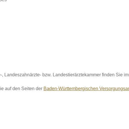
-, Landeszahnärzte- bzw. Landestierärztekammer finden Sie im 
ie auf den Seiten der
Baden-Württembergischen Versorgungsansta