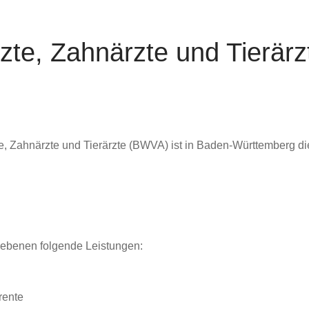
te, Zahnärzte und Tierärz
, Zahnärzte und Tierärzte (BWVA) ist in Baden-Württemberg die
iebenen folgende Leistungen:
rente