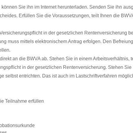
önnen Sie ihn im Internet herunterladen. Senden Sie ihn ausg
cheides. Erfüllen Sie die Voraussetzungen, teilt Ihnen die BW
ersicherungspflicht in der gesetzlichen Rentenversicherung bef
ung muss mittels elektronischem Antrag erfolgen. Den Befreiun
ellen.
irekt an die BWVA ab. Stehen Sie in einem Arbeitsverhältnis, t
ungspflicht in der gesetzlichen Rentenversicherung. Stehen Sie i
e selbst entrichten. Das ist auch im Lastschriftverfahren möglic
ie Teilnahme erfüllen
robationsurkunde
ses