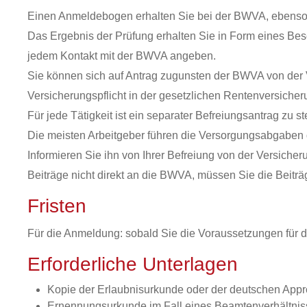
Einen Anmeldebogen erhalten Sie bei der BWVA, ebenso k
Das Ergebnis der Prüfung erhalten Sie in Form eines Bes
jedem Kontakt mit der BWVA angeben.
Sie können sich auf Antrag zugunsten der BWVA von der V
Versicherungspflicht in der gesetzlichen Rentenversicher
Für jede Tätigkeit ist ein separater Befreiungsantrag zu st
Die meisten Arbeitgeber führen die Versorgungsabgaben d
Informieren Sie ihn von Ihrer Befreiung von der Versicher
Beiträge nicht direkt an die BWVA, müssen Sie die Beiträg
Fristen
Für die Anmeldung: sobald Sie die Voraussetzungen für d
Erforderliche Unterlagen
Kopie der Erlaubnisurkunde oder der deutschen App
Ernennungsurkunde im Fall eines Beamtenverhältnis