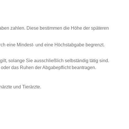
aben zahlen. Diese bestimmen die Höhe der späteren
urch eine Mindest- und eine Höchstabgabe begrenzt.
t, solange Sie ausschließlich selbständig tätig sind.
oder das Ruhen der Abgabepflicht beantragen.
ärzte und Tierärzte.