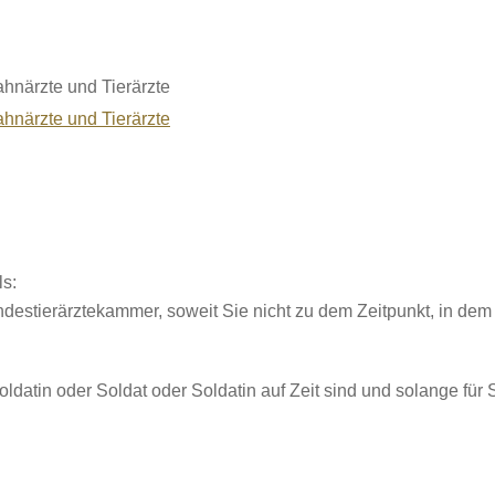
hnärzte und Tierärzte
hnärzte und Tierärzte
ls:
destierärztekammer, soweit Sie nicht zu dem Zeitpunkt, in dem
datin oder Soldat oder Soldatin auf Zeit sind und solange für 