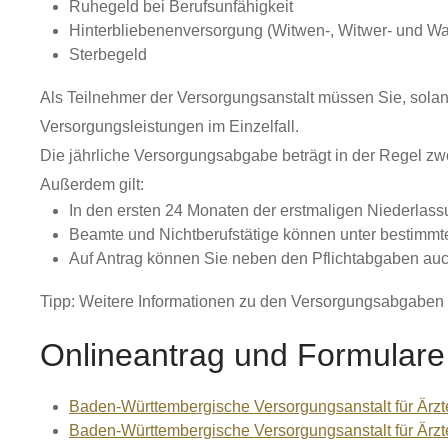
Ruhegeld bei Berufsunfähigkeit
Hinterbliebenenversorgung (Witwen-, Witwer- und Wa
Sterbegeld
Als Teilnehmer der Versorgungsanstalt müssen Sie, sol
Versorgungsleistungen im Einzelfall.
Die jährliche Versorgungsabgabe beträgt in der Regel zwö
Außerdem gilt:
In den ersten 24 Monaten der erstmaligen Niederlassu
Beamte und Nichtberufstätige können unter bestimm
Auf Antrag können Sie neben den Pflichtabgaben auc
Tipp:
Weitere Informationen zu den Versorgungsabgaben fin
Onlineantrag und Formulare
Baden-Württembergische Versorgungsanstalt für Ärzt
Baden-Württembergische Versorgungsanstalt für Ärzte