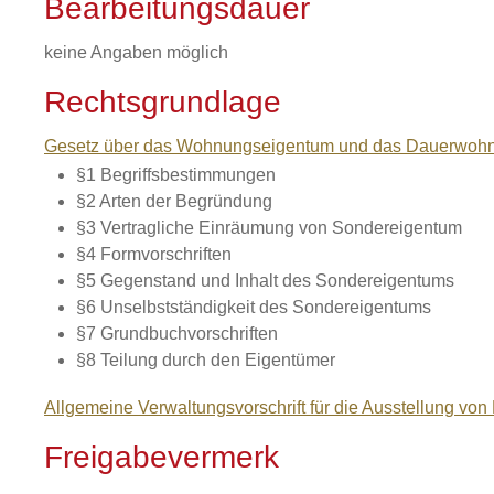
Bearbeitungsdauer
keine Angaben möglich
Rechtsgrundlage
Gesetz über das Wohnungseigentum und das Dauerwohn
§1 Begriffsbestimmungen
§2 Arten der Begründung
§3 Vertragliche Einräumung von Sondereigentum
§4 Formvorschriften
§5 Gegenstand und Inhalt des Sondereigentums
§6 Unselbstständigkeit des Sondereigentums
§7 Grundbuchvorschriften
§8 Teilung durch den Eigentümer
Allgemeine Verwaltungsvorschrift für die Ausstellung 
Freigabevermerk