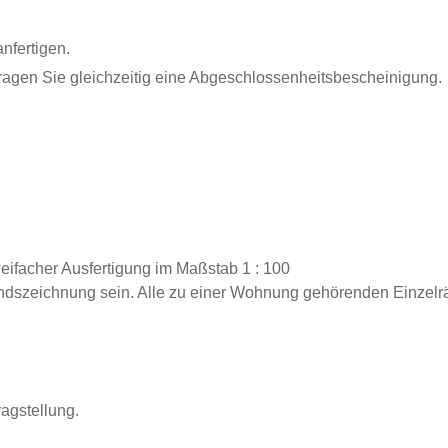
nfertigen.
ragen Sie gleichzeitig eine Abgeschlossenheitsbescheinigung.
eifacher Ausfertigung im Maßstab 1 : 100
szeichnung sein. Alle zu einer Wohnung gehörenden Einzelräu
ragstellung.