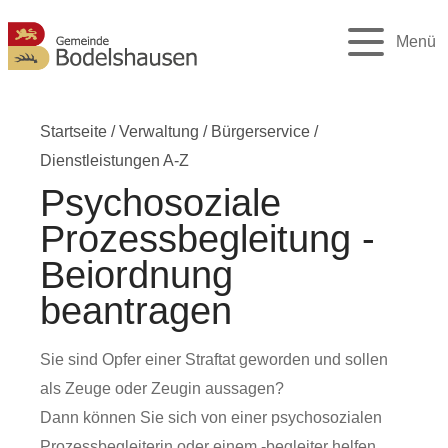
Menü
Startseite
/
Verwaltung
/
Bürgerservice
/
Dienstleistungen A-Z
Psychosoziale
Prozessbegleitung -
Beiordnung
beantragen
Sie sind Opfer einer Straftat geworden und sollen
als Zeuge oder Zeugin aussagen?
Dann können Sie sich von einer psychosozialen
Prozessbegleiterin oder einem -begleiter helfen