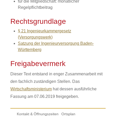
für die Mitgliedschaft: monatlicher
Regelpflichtbeitrag
Rechtsgrundlage
§ 21 Ingenieurkammergesetz
(Versorgungswerk)
Satzung der Ingenieurversorgung Baden-
Württemberg
Freigabevermerk
Dieser Text entstand in enger Zusammenarbeit mit
den fachlich zuständigen Stellen. Das
Wirtschaftsministerium
hat dessen ausführliche
Fassung am 07.06.2019 freigegeben.
Kontakt & Öffnungszeiten
Ortsplan