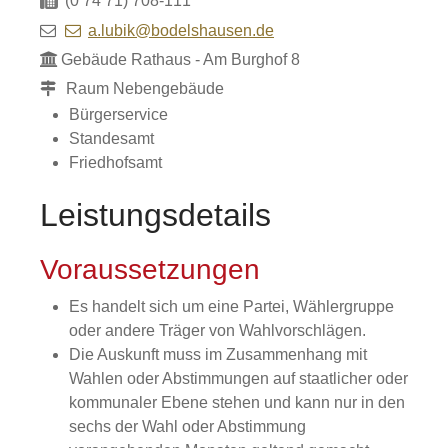
(0
74
71) 708-111
a.lubik@bodelshausen.de
Gebäude
Rathaus - Am Burghof 8
Raum
Nebengebäude
Bürgerservice
Standesamt
Friedhofsamt
Leistungsdetails
Voraussetzungen
Es handelt sich um eine Partei, Wählergruppe
oder andere Träger von Wahlvorschlägen.
Die Auskunft muss im Zusammenhang mit
Wahlen oder Abstimmungen auf staatlicher oder
kommunaler Ebene stehen und kann nur in den
sechs der Wahl oder Abstimmung