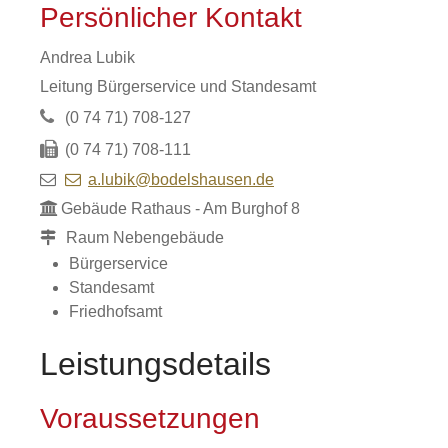
Persönlicher Kontakt
Andrea
Lubik
Leitung Bürgerservice und Standesamt
(0
74
71) 708-127
(0
74
71) 708-111
a.lubik@bodelshausen.de
Gebäude
Rathaus - Am Burghof 8
Raum
Nebengebäude
Bürgerservice
Standesamt
Friedhofsamt
Leistungsdetails
Voraussetzungen