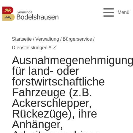
Menü
Startseite
/
Verwaltung
/
Bürgerservice
/
Dienstleistungen A-Z
Ausnahmegenehmigun
für land- oder
forstwirtschaftliche
Fahrzeuge (z.B.
Ackerschlepper,
Rückezüge), ihre
Anhänger,