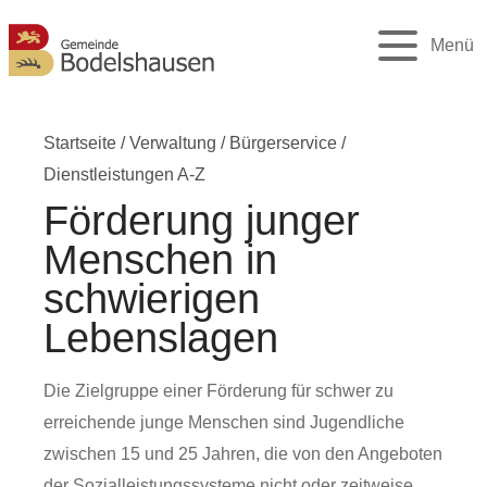
Menü
Startseite
/
Verwaltung
/
Bürgerservice
/
Dienstleistungen A-Z
Förderung junger
Menschen in
schwierigen
Lebenslagen
Die Zielgruppe einer Förderung für schwer zu
erreichende junge Menschen sind Jugendliche
zwischen 15 und 25 Jahren, die von den Angeboten
der Sozialleistungssysteme nicht oder zeitweise