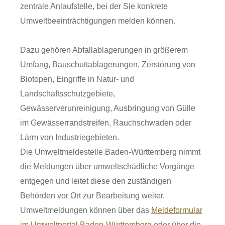
zentrale Anlaufstelle, bei der Sie konkrete
Umweltbeeinträchtigungen melden können.
Dazu gehören Abfallablagerungen in größerem
Umfang, Bauschuttablagerungen, Zerstörung von
Biotopen, Eingriffe in Natur- und
Landschaftsschutzgebiete,
Gewässerverunreinigung, Ausbringung von Gülle
im Gewässerrandstreifen, Rauchschwaden oder
Lärm von Industriegebieten.
Die Umweltmeldestelle Baden-Württemberg nimmt
die Meldungen über umweltschädliche Vorgänge
entgegen und leitet diese den zuständigen
Behörden vor Ort zur Bearbeitung weiter.
Umweltmeldungen können über das
Meldeformular
im Umweltportal Baden-Württemberg
oder über die