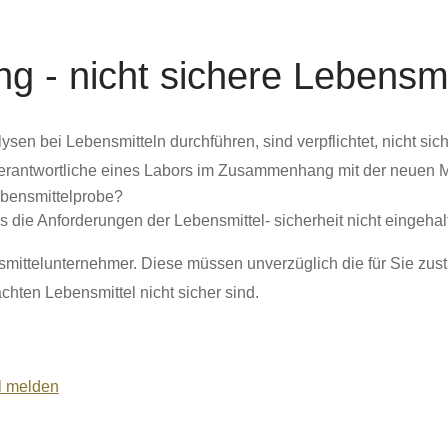
g - nicht sichere Lebensmi
sen bei Lebensmitteln durchführen, sind verpflichtet, nicht sic
erantwortliche eines Labors im Zusammenhang mit der neuen Me
ebensmittelprobe?
die Anforderungen der Lebensmittel- sicherheit nicht eingeha
nsmittelunternehmer. Diese müssen unverzüglich die für Sie zus
hten Lebensmittel nicht sicher sind.
l melden