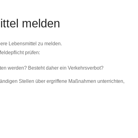
ttel melden
here Lebensmittel zu melden.
ldepflicht prüfen:
lten werden? Besteht daher ein Verkehrsverbot?
tändigen Stellen über ergriffene Maßnahmen unterrichten,