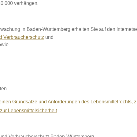
20.000 verhängen.
rwachung in Baden-Württemberg erhalten Sie auf den Internetse
d Verbraucherschutz
und
owie
ten
einen Grundsätze und Anforderungen des Lebensmittelrechts, z
zur Lebensmittelsicherheit
m und Verbraucherschutz Baden-Württemberg