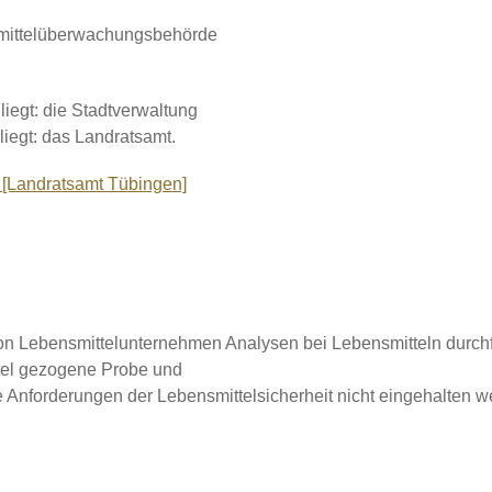
nsmittelüberwachungsbehörde
liegt: die Stadtverwaltung
liegt: das Landratsamt.
 [Landratsamt Tübingen]
g von Lebensmittelunternehmen Analysen bei Lebensmitteln durchf
tel gezogene Probe und
Anforderungen der Lebensmittelsicherheit nicht eingehalten w