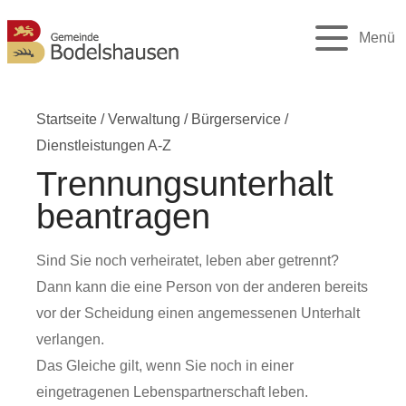
Menü
Startseite
/
Verwaltung
/
Bürgerservice
/
Dienstleistungen A-Z
Trennungsunterhalt
beantragen
Sind Sie noch verheiratet, leben aber getrennt?
Dann kann die eine Person von der anderen bereits
vor der Scheidung einen angemessenen Unterhalt
verlangen.
Das Gleiche gilt, wenn Sie noch in einer
eingetragenen Lebenspartnerschaft leben.