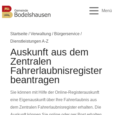
Menü
Startseite
/
Verwaltung
/
Bürgerservice
/
Dienstleistungen A-Z
Auskunft aus dem
Zentralen
Fahrerlaubnisregister
beantragen
Sie können mit Hilfe der Online-Registerauskunft
eine Eigenauskunft über Ihre Fahrerlaubnis aus
dem Zentralen Fahrerlaubnisregister erhalten. Die
Auskunft können Sie online oder per Post erhalten.