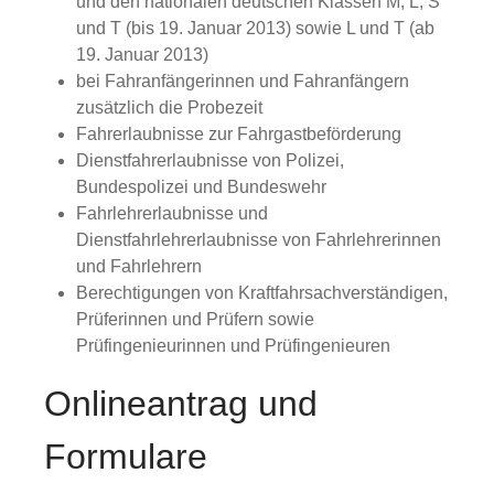
und den nationalen deutschen Klassen M, L, S
und T (bis 19. Januar 2013) sowie L und T (ab
19. Januar 2013)
bei Fahranfängerinnen und Fahranfängern
zusätzlich die Probezeit
Fahrerlaubnisse zur Fahrgastbeförderung
Dienstfahrerlaubnisse von Polizei,
Bundespolizei und Bundeswehr
Fahrlehrerlaubnisse und
Dienstfahrlehrerlaubnisse von Fahrlehrerinnen
und Fahrlehrern
Berechtigungen von Kraftfahrsachverständigen,
Prüferinnen und Prüfern sowie
Prüfingenieurinnen und Prüfingenieuren
Onlineantrag und
Formulare