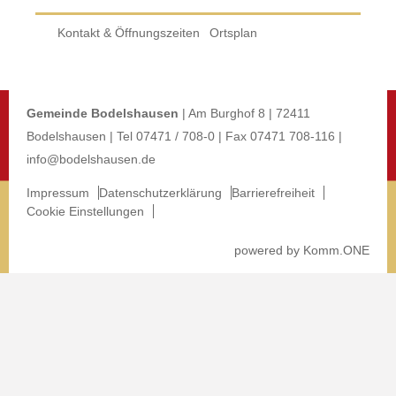
Kontakt & Öffnungszeiten
Ortsplan
Gemeinde Bodelshausen
| Am Burghof 8 | 72411
Bodelshausen | Tel 07471 / 708-0 | Fax 07471 708-116 |
info@bodelshausen.de
Impressum
Datenschutzerklärung
Barrierefreiheit
Cookie Einstellungen
p
owered by
Komm.ONE