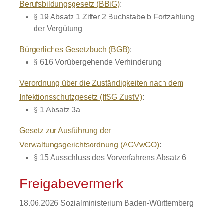
Berufsbildungsgesetz (BBiG)
:
§ 19 Absatz 1 Ziffer 2 Buchstabe b Fortzahlung
der Vergütung
Bürgerliches Gesetzbuch (BGB)
:
§ 616 Vorübergehende Verhinderung
Verordnung über die Zuständigkeiten nach dem
Infektionsschutzgesetz (IfSG ZustV)
:
§ 1 Absatz 3a
Gesetz zur Ausführung der
Verwaltungsgerichtsordnung (AGVwGO)
:
§ 15
Ausschluss des Vorverfahrens
Absatz 6
Freigabevermerk
18.06.2026 Sozialministerium Baden-Württemberg