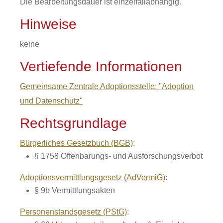
Die Bearbeitungsdauer ist einzelfallabhängig.
Hinweise
keine
Vertiefende Informationen
Gemeinsame Zentrale Adoptionsstelle: "Adoption
und Datenschutz"
Rechtsgrundlage
Bürgerliches Gesetzbuch (BGB)
:
§ 1758
Offenbarungs- und Ausforschungsverbot
Adoptionsvermittlungsgesetz (AdVermiG)
:
§ 9b
Vermittlungsakten
Personenstandsgesetz (PStG)
: