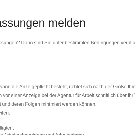
lassungen melden
sungen? Dann sind Sie unter bestimmten Bedingungen verpflichte
nn die Anzeigepflicht besteht, richtet sich nach der Größe Ih
vor einer Anzeige bei der Agentur für Arbeit schriftlich über I
t und deren Folgen minimiert werden können.
ilen:
tigten,