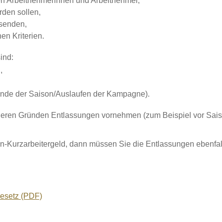
en Arbeitnehmerinnen und Arbeitnehmer,
den sollen,
ssenden,
n Kriterien.
ind:
n,
 (Ende der Saison/Auslaufen der Kampagne).
en Gründen Entlassungen vornehmen (zum Beispiel vor Saisonen
on-Kurzarbeitergeld, dann müssen Sie die Entlassungen ebenfal
esetz (PDF)