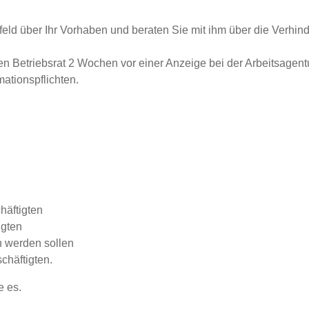
orfeld über Ihr Vorhaben und beraten Sie mit ihm über die Ver
Betriebsrat 2 Wochen vor einer Anzeige bei der Arbeitsagentu
mationspflichten.
:
häftigten
igten
 werden sollen
chäftigten.
e es.