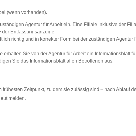
 bei (wenn vorhanden).
ständigen Agentur für Arbeit ein. Eine Filiale inklusive der Filial
e der Entlassungsanzeige.
altlich richtig und in korrekter Form bei der zuständigen Agentur
rhalten Sie von der Agentur für Arbeit ein Informationsblatt für
gen Sie das Informationsblatt allen Betroffenen aus.
rühesten Zeitpunkt, zu dem sie zulässig sind – nach Ablauf de
rneut melden.