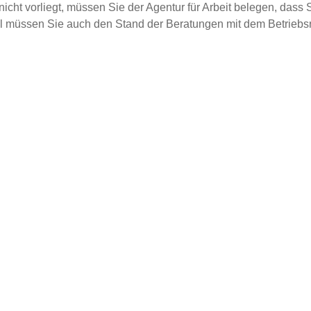
icht vorliegt, müssen Sie der Agentur für Arbeit belegen, dass
Fall müssen Sie auch den Stand der Beratungen mit dem Betriebsr