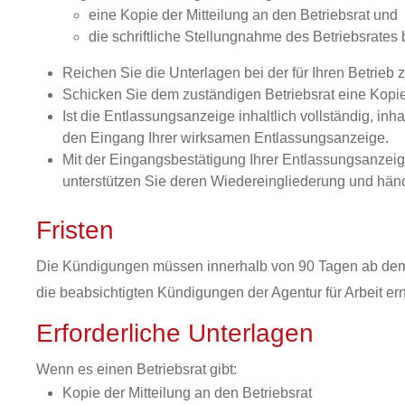
eine Kopie der Mitteilung an den Betriebsrat und
die schriftliche Stellungnahme des Betriebsrates
Reichen Sie die Unterlagen bei der für Ihren Betrieb zu
Schicken Sie dem zuständigen Betriebsrat eine Kopi
Ist die Entlassungsanzeige inhaltlich vollständig, inh
den Eingang Ihrer wirksamen Entlassungsanzeige.
Mit der Eingangsbestätigung Ihrer Entlassungsanzeige e
unterstützen Sie deren Wiedereingliederung und händi
Fristen
Die Kündigungen müssen innerhalb von 90 Tagen ab dem f
die beabsichtigten Kündigungen der Agentur für Arbeit e
Erforderliche Unterlagen
Wenn es einen Betriebsrat gibt:
Kopie der Mitteilung an den Betriebsrat