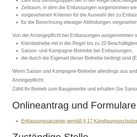
Zahl und Berufsgruppen der in der Regel beschäftigt
Zeitraum, in dem die Entlassungen vorgenommen wer
vorgesehenen Kriterien für die Auswahl der zu Entla
für die Berechnung etwaiger Abfindungen vorgesehene
Von der Anzeigepflicht bei Entlassungen ausgenommen s
Kleinbetriebe mit in der Regel bis zu 20 Beschäftigte
Saison- und Kampagne-Betriebe bei Entlassungen,
die durch die Eigenart dieser Betriebe bedingt sind
Wenn Saison und Kampagne-Betriebe allerdings aus ander
Anzeigepflicht.
Zählt Ihr Betrieb zum Baugewerbe und erhalten Sie Sais
Onlineantrag und Formulare
Entlassungsanzeige gemäß § 17 Kündigungsschutzg