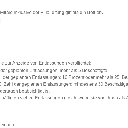
iliale inklusive der Filialleitung gilt als ein Betrieb.
]
ie zur Anzeige von Entlassungen verpflichtet:
 der geplanten Entlassungen: mehr als 5 Beschäftigte
hl der geplanten Entlassungen: 10 Prozent oder mehr als 25 Bes
; Zahl der geplanten Entlassungen: mindestens 30 Beschäftigte
ertagen beabsichtigt ist.
tigten stehen Entlassungen gleich, wenn sie von Ihnen als Ar
reichen.