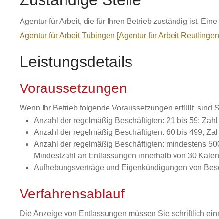
Zuständige Stelle
Agentur für Arbeit, die für Ihren Betrieb zuständig ist. Eine F
Agentur für Arbeit Tübingen [Agentur für Arbeit Reutlingen
Leistungsdetails
Voraussetzungen
Wenn Ihr Betrieb folgende Voraussetzungen erfüllt, sind S
Anzahl der regelmäßig Beschäftigten: 21 bis 59; Zahl
Anzahl der regelmäßig Beschäftigten: 60 bis 499; Za
Anzahl der regelmäßig Beschäftigten: mindestens 500
Mindestzahl an Entlassungen innerhalb von 30 Kalend
Aufhebungsverträge und Eigenkündigungen von Beschäf
Verfahrensablauf
Die Anzeige von Entlassungen müssen Sie schriftlich ein