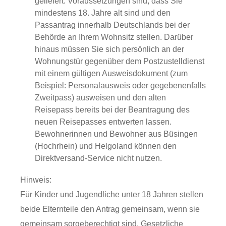
geliefert.
Voraussetzungen sind, dass Sie
mindestens 18. Jahre alt sind und den
Passantrag innerhalb Deutschlands bei der
Behörde an Ihrem Wohnsitz stellen. Darüber
hinaus müssen Sie sich persönlich an der
Wohnungstür gegenüber dem
Postzustelldienst
mit einem gültigen Ausweisdokument (zum
Beispiel: Personalausweis oder gegebenenfalls
Zweitpass) ausweisen und den alten
Reisepass bereits bei der Beantragung des
neuen Reisepasses entwerten lassen.
Bewohnerinnen und Bewohner aus Büsingen
(Hochrhein) und Helgoland können den
Direktversand-Service nicht nutzen.
Hinweis:
Für Kinder und Jugendliche unter 18 Jahren stellen
beide Elternteile den Antrag gemeinsam, wenn sie
gemeinsam sorgeberechtigt sind.
Gesetzliche