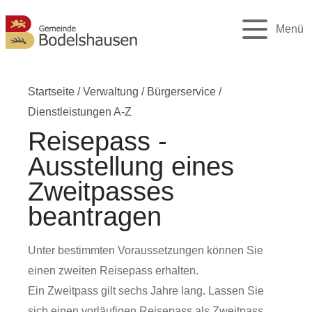
Menü
Startseite
/
Verwaltung
/
Bürgerservice
/
Dienstleistungen A-Z
Reisepass -
Ausstellung eines
Zweitpasses
beantragen
Unter bestimmten Voraussetzungen können Sie
einen zweiten Reisepass erhalten.
Ein Zweitpass gilt sechs Jahre lang. Lassen Sie
sich einen vorläufigen Reisepass als Zweitpass