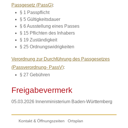
Passgesetz (PassG)
:
§ 1
Passpflicht
§ 5 Gültigkeitsdauer
§ 6
Ausstellung eines Passes
§ 15 Pflichten des Inhabers
§ 19 Zuständigkeit
§ 25 Ordnungswidrigkeiten
Verordnung zur Durchführung des Passgesetzes
(Passverordnung- PassV)
:
§ 27
Gebühren
Freigabevermerk
05.03.2026
Innenministerium Baden-Württemberg
Kontakt & Öffnungszeiten
Ortsplan