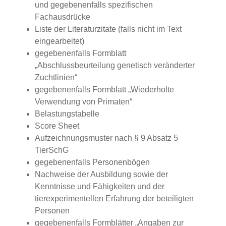
und gegebenenfalls spezifischen
Fachausdrücke
Liste der Literaturzitate (falls nicht im Text
eingearbeitet)
gegebenenfalls Formblatt
„Abschlussbeurteilung genetisch veränderter
Zuchtlinien“
g
egebenenfalls
Formblatt „Wiederholte
Verwendung von Primaten“
Belastungstabelle
Score Sheet
Aufzeichnungsmuster nach § 9 Absatz 5
TierSchG
g
egebenenfalls
Personenbögen
Nachweise der Ausbildung sowie der
Kenntnisse und Fähigkeiten und der
tierexperimentellen Erfahrung der beteiligten
Personen
g
egebenenfalls
Formblätter „Angaben zur