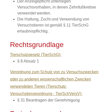
Der Anzeigepflicht unterliegen
Versuchsvorhaben, in denen Zehnfußkrebse
verwendet werden.
Die Haltung, Zucht und Verwendung von
Versuchstieren ist gemäß § 11 TierSchG
erlaubnispflichtig.
Rechtsgrundlage
Tierschutzgesetz (TierSchG):
§ 8 Absatz 1
Verordnung zum Schutz von zu Versuchszwecken
oder zu anderen wissenschaftlichen Zwecken
verwendeten Tieren (Tierschutz-
Versuchstierverordnung - TierSchVersV):
§ 31 Beantragen der Genehmigung