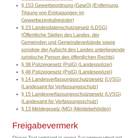
§ 153 Gewerbeordnung (GewO) (Entfernung,
Tilgung von Eintragungen im
Gewerbezentralregister)
§ 23 Landesdatenschutzgesetz (LDSG)
(Öffentliche Stellen des Landes, der
Gemeinden und Gemeindeverbände sowie
sonstige der Aufsicht des Landes unterliegende
juristische Person des öffentlichen Rechts)
§ 38 Polizeigesetz (PolG) (Landespolizei)
§ 46 Polizeigesetz (PolG) (Landespolizei)
§ 14 Landesverfassungsschutzgesetz (LVSG)
(Landesamt für Verfassungsschutz)
§ 15 Landesverfassungsschutzgesetz (LVSG)
(Landesamt für Verfassungsschutz)
§ 13 Meldegesetz (MG) (Meldebehörden)
Freigabevermerk
Dieser Text entstand in enger Zusammenarbeit mit