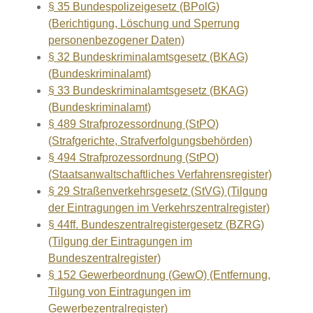
§ 35 Bundespolizeigesetz (BPolG)
(Berichtigung, Löschung und Sperrung
personenbezogener Daten)
§ 32 Bundeskriminalamtsgesetz (BKAG)
(Bundeskriminalamt)
§ 33 Bundeskriminalamtsgesetz (BKAG)
(Bundeskriminalamt)
§ 489 Strafprozessordnung (StPO)
(Strafgerichte, Strafverfolgungsbehörden)
§ 494 Strafprozessordnung (StPO)
(Staatsanwaltschaftliches Verfahrensregister)
§ 29 Straßenverkehrsgesetz (StVG) (Tilgung
der Eintragungen im Verkehrszentralregister)
§ 44ff. Bundeszentralregistergesetz (BZRG)
(Tilgung der Eintragungen im
Bundeszentralregister)
§ 152 Gewerbeordnung (GewO) (Entfernung,
Tilgung von Eintragungen im
Gewerbezentralregister)