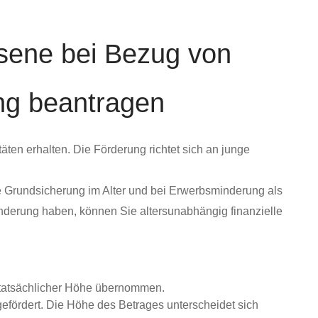
hsene bei Bezug von
ng beantragen
ten erhalten. Die Förderung richtet sich an junge
e Grundsicherung im Alter und bei Erwerbsminderung als
inderung haben, können Sie altersunabhängig finanzielle
 tatsächlicher Höhe übernommen.
efördert. Die Höhe des Betrages unterscheidet sich