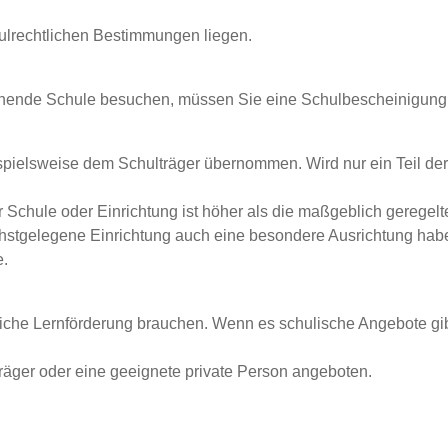
lrechtlichen Bestimmungen liegen.
ehende Schule besuchen, müssen Sie eine Schulbescheinigung
ispielsweise dem Schulträger übernommen. Wird nur ein Teil de
 Schule oder Einrichtung ist höher als die maßgeblich geregelt
tgelegene Einrichtung auch eine besondere Ausrichtung haben,
e.
liche Lernförderung brauchen. Wenn es schulische Angebote gi
räger oder eine geeignete private Person angeboten.