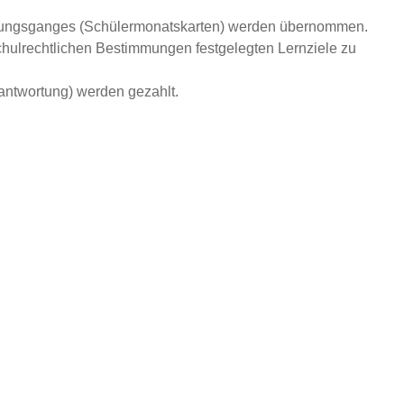
ildungsganges (Schülermonatskarten) werden übernommen.
hulrechtlichen Bestimmungen festgelegten Lernziele zu
rantwortung) werden gezahlt.