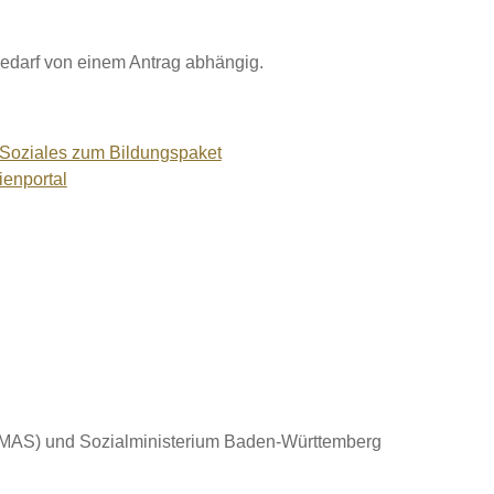
bedarf von einem Antrag abhängig.
d Soziales zum Bildungspaket
ienportal
(BMAS) und Sozialministerium Baden-Württemberg