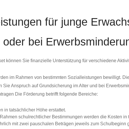
eistungen für junge Erwac
r oder bei Erwerbsminderu
 können Sie finanzielle Unterstützung für verschiedene Aktivitä
den im Rahmen von bestimmten Sozialleistungen bewilligt. Di
Wenn Sie Anspruch auf Grundsicherung im Alter und bei Erwerbsm
ragen Die Förderung betrifft folgende Bereiche:
in tatsächlicher Höhe erstattet.
m Rahmen schulrechtlicher Bestimmungen werden die Kosten in
ährlich mit zwei pauschalen Beträgen jeweils zum Schulbeginn g