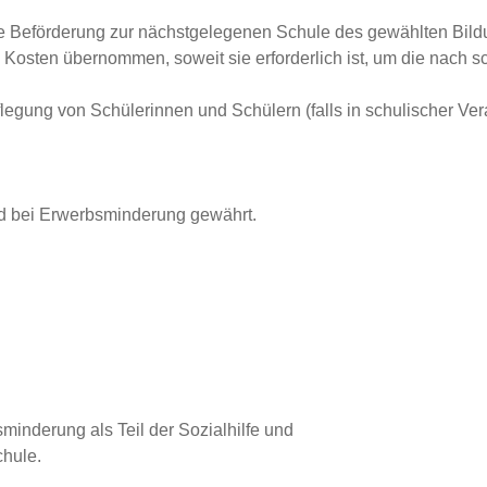
 die Beförderung zur nächstgelegenen Schule des gewählten B
sten übernommen, soweit sie erforderlich ist, um die nach sc
legung von Schülerinnen und Schülern (falls in schulischer Ve
nd bei Erwerbsminderung gewährt.
minderung als Teil der Sozialhilfe und
chule.