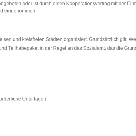
ngeboten oder ist durch einen Kooperationsvertrag mit der Einri
und eingenommen.
isen und kreisfreien Städten organisiert. Grundsätzlich gilt: 
nd Teilhabepaket in der Regel an das Sozialamt, das die Grun
forderliche Unterlagen.