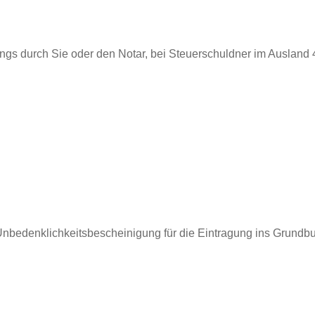
gs durch Sie oder den Notar, bei Steuerschuldner im Auslan
Unbedenklichkeitsbescheinigung für die Eintragung ins Grundbu