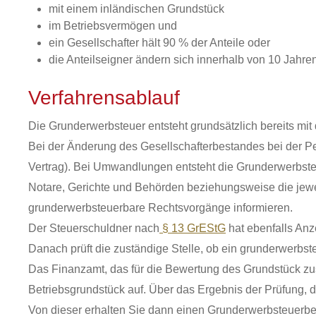
mit einem inländischen Grundstück
im Betriebsvermögen und
ein Gesellschafter hält 90 % der Anteile oder
die Anteilseigner ändern sich innerhalb von 10 Jahre
Verfahrensablauf
Die Grunderwerbsteuer entsteht grundsätzlich bereits mi
Bei der Änderung des Gesellschafterbestandes bei der Per
Vertrag). Bei Umwandlungen entsteht die Grunderwerbsteu
Notare, Gerichte und Behörden beziehungsweise die jewe
grunderwerbsteuerbare Rechtsvorgänge informieren.
Der Steuerschuldner nach
§ 13 GrEStG
hat ebenfalls Anz
Danach prüft die zuständige Stelle, ob ein grunderwerbsteu
Das Finanzamt, das für die Bewertung des Grundstück zust
Betriebsgrundstück auf. Über das Ergebnis der Prüfung, de
Von dieser erhalten Sie dann einen Grunderwerbsteuerbe