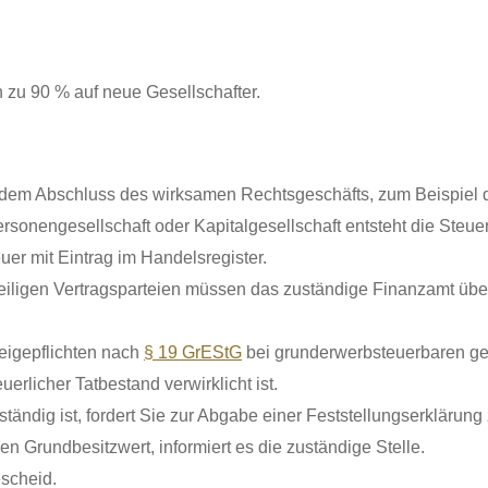
n zu 90 % auf neue Gesellschafter.
t dem Abschluss des wirksamen Rechtsgeschäfts, zum Beispiel d
sonengesellschaft oder Kapitalgesellschaft entsteht die Steuer 
er mit Eintrag im Handelsregister.
iligen Vertragsparteien müssen das zuständige Finanzamt übe
eigepflichten nach
§ 19 GrEStG
bei grunderwerbsteuerbaren ges
erlicher Tatbestand verwirklicht ist.
ändig ist, fordert Sie zur Abgabe einer Feststellungserklärung
n Grundbesitzwert, informiert es die zuständige Stelle.
scheid.