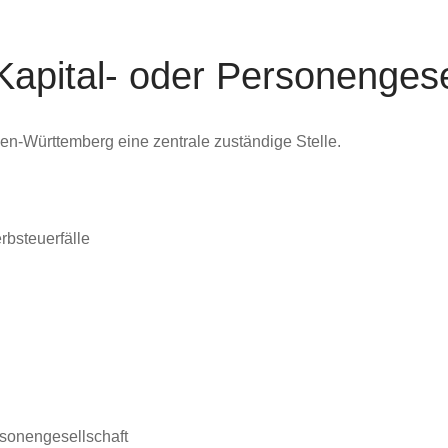
apital- oder Personengese
den-Württemberg eine zentrale zuständige Stelle.
rbsteuerfälle
rsonengesellschaft