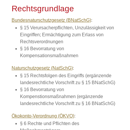
Rechtsgrundlage
Bundesnaturschutzgesetz (BNatSchG)
:
§ 15 Verursacherpflichten, Unzulässigkeit von
Eingriffen; Ermächtigung zum Erlass von
Rechtsverordnungen
§ 16 Bevorratung von
Kompensationsmaßnahmen
Naturschutzgesetz (NatSchG)
:
§ 15 Rechtsfolgen des Eingriffs (ergänzende
landesrechtliche Vorschrift zu § 15 BNatSchG)
§ 16 Bevorratung von
Kompenstionsmaßnahmen (ergänzende
landesrechtliche Vorschrift zu § 16 BNatSchG)
Ökokonto-Verordnung (ÖKVO)
:
§ 6 Rechte und Pflichten des