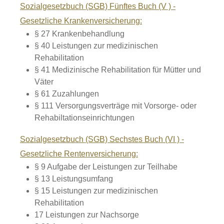
Sozialgesetzbuch (SGB) Fünftes Buch (V ) -
Gesetzliche Krankenversicherung:
§ 27 Krankenbehandlung
§ 40 Leistungen zur medizinischen
Rehabilitation
§ 41 Medizinische Rehabilitation für Mütter und
Väter
§ 61 Zuzahlungen
§ 111 Versorgungsverträge mit Vorsorge- oder
Rehabiltationseinrichtungen
Sozialgesetzbuch (SGB) Sechstes Buch (VI ) -
Gesetzliche Rentenversicherung:
§ 9 Aufgabe der Leistungen zur Teilhabe
§ 13 Leistungsumfang
§ 15 Leistungen zur medizinischen
Rehabilitation
17 Leistungen zur Nachsorge