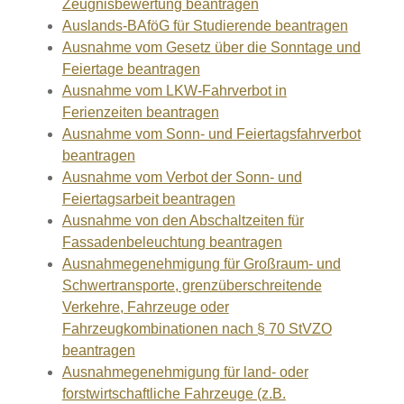
Zeugnisbewertung beantragen
Auslands-BAföG für Studierende beantragen
Ausnahme vom Gesetz über die Sonntage und
Feiertage beantragen
Ausnahme vom LKW-Fahrverbot in
Ferienzeiten beantragen
Ausnahme vom Sonn- und Feiertagsfahrverbot
beantragen
Ausnahme vom Verbot der Sonn- und
Feiertagsarbeit beantragen
Ausnahme von den Abschaltzeiten für
Fassadenbeleuchtung beantragen
Ausnahmegenehmigung für Großraum- und
Schwertransporte, grenzüberschreitende
Verkehre, Fahrzeuge oder
Fahrzeugkombinationen nach § 70 StVZO
beantragen
Ausnahmegenehmigung für land- oder
forstwirtschaftliche Fahrzeuge (z.B.