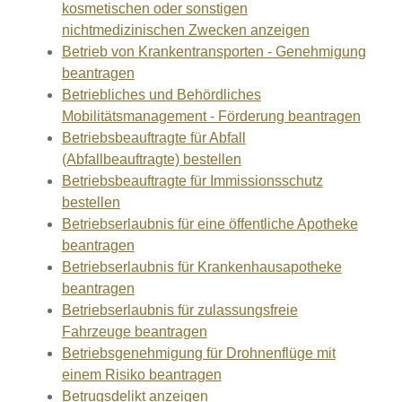
kosmetischen oder sonstigen
nichtmedizinischen Zwecken anzeigen
Betrieb von Krankentransporten - Genehmigung
beantragen
Betriebliches und Behördliches
Mobilitätsmanagement - Förderung beantragen
Betriebsbeauftragte für Abfall
(Abfallbeauftragte) bestellen
Betriebsbeauftragte für Immissionsschutz
bestellen
Betriebserlaubnis für eine öffentliche Apotheke
beantragen
Betriebserlaubnis für Krankenhausapotheke
beantragen
Betriebserlaubnis für zulassungsfreie
Fahrzeuge beantragen
Betriebsgenehmigung für Drohnenflüge mit
einem Risiko beantragen
Betrugsdelikt anzeigen