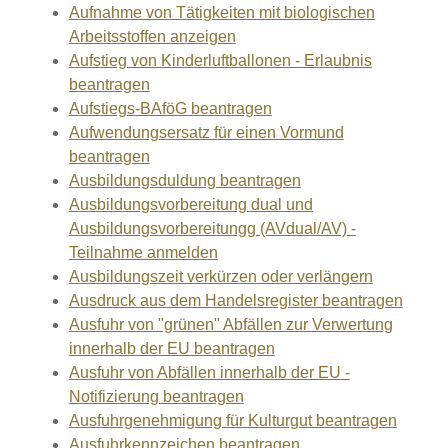
Aufnahme von Tätigkeiten mit biologischen
Arbeitsstoffen anzeigen
Aufstieg von Kinderluftballonen - Erlaubnis
beantragen
Aufstiegs-BAföG beantragen
Aufwendungsersatz für einen Vormund
beantragen
Ausbildungsduldung beantragen
Ausbildungsvorbereitung dual und
Ausbildungsvorbereitungg (AVdual/AV) -
Teilnahme anmelden
Ausbildungszeit verkürzen oder verlängern
Ausdruck aus dem Handelsregister beantragen
Ausfuhr von "grünen" Abfällen zur Verwertung
innerhalb der EU beantragen
Ausfuhr von Abfällen innerhalb der EU -
Notifizierung beantragen
Ausfuhrgenehmigung für Kulturgut beantragen
Ausfuhrkennzeichen beantragen