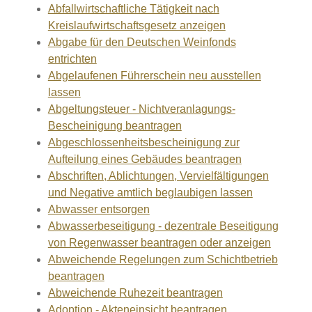
Abfallwirtschaftliche Tätigkeit nach
Kreislaufwirtschaftsgesetz anzeigen
Abgabe für den Deutschen Weinfonds
entrichten
Abgelaufenen Führerschein neu ausstellen
lassen
Abgeltungsteuer - Nichtveranlagungs-
Bescheinigung beantragen
Abgeschlossenheitsbescheinigung zur
Aufteilung eines Gebäudes beantragen
Abschriften, Ablichtungen, Vervielfältigungen
und Negative amtlich beglaubigen lassen
Abwasser entsorgen
Abwasserbeseitigung - dezentrale Beseitigung
von Regenwasser beantragen oder anzeigen
Abweichende Regelungen zum Schichtbetrieb
beantragen
Abweichende Ruhezeit beantragen
Adoption - Akteneinsicht beantragen