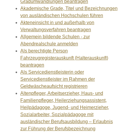
Gradumwandlungen beantragen
Akademische Grade, Titel und Bezeichnungen
von ausländischen Hochschulen führen
Akteneinsicht in und außerhalb von
Verwaltungsverfahren beantragen
Allgemein bildende Schulen - zur
Abendrealschule anmelden
Als berechtigte Person
Fahrzeugregisterauskunft (Halterauskunft)
beantragen
Als Servicedienstleisterin oder
Servicedienstleister im Rahmen der
Geldwäscheaufsicht registrieren
Altenpfleger, Arbeitserzieher, Haus- und
Familienpfleger, Heilerziehungsassistent,
Heilpädagoge, Jugend- und Heimerzieher,
Sozialarbeiter, Sozialpädagoge mit
ausländischer Berufsausbildung – Erlaubnis
zur Führung der Berufsbezeichnung