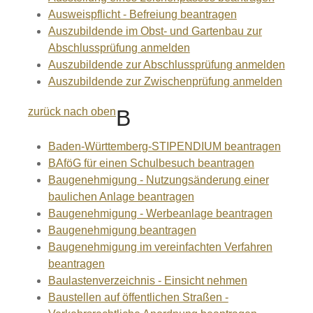
Ausweispflicht - Befreiung beantragen
Auszubildende im Obst- und Gartenbau zur
Abschlussprüfung anmelden
Auszubildende zur Abschlussprüfung anmelden
Auszubildende zur Zwischenprüfung anmelden
zurück nach oben
B
Baden-Württemberg-STIPENDIUM beantragen
BAföG für einen Schulbesuch beantragen
Baugenehmigung - Nutzungsänderung einer
baulichen Anlage beantragen
Baugenehmigung - Werbeanlage beantragen
Baugenehmigung beantragen
Baugenehmigung im vereinfachten Verfahren
beantragen
Baulastenverzeichnis - Einsicht nehmen
Baustellen auf öffentlichen Straßen -