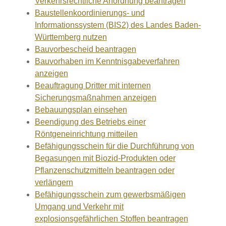
Verkehrsrechtliche Anordnung beantragen
Baustellenkoordinierungs- und
Informationssystem (BIS2) des Landes Baden-
Württemberg nutzen
Bauvorbescheid beantragen
Bauvorhaben im Kenntnisgabeverfahren
anzeigen
Beauftragung Dritter mit internen
Sicherungsmaßnahmen anzeigen
Bebauungsplan einsehen
Beendigung des Betriebs einer
Röntgeneinrichtung mitteilen
Befähigungsschein für die Durchführung von
Begasungen mit Biozid-Produkten oder
Pflanzenschutzmitteln beantragen oder
verlängern
Befähigungsschein zum gewerbsmäßigen
Umgang und Verkehr mit
explosionsgefährlichen Stoffen beantragen