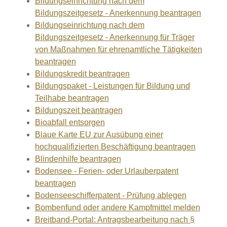
Bildungseinrichtung nach dem
Bildungszeitgesetz - Anerkennung beantragen
Bildungseinrichtung nach dem
Bildungszeitgesetz - Anerkennung für Träger
von Maßnahmen für ehrenamtliche Tätigkeiten
beantragen
Bildungskredit beantragen
Bildungspaket - Leistungen für Bildung und
Teilhabe beantragen
Bildungszeit beantragen
Bioabfall entsorgen
Blaue Karte EU zur Ausübung einer
hochqualifizierten Beschäftigung beantragen
Blindenhilfe beantragen
Bodensee - Ferien- oder Urlauberpatent
beantragen
Bodenseeschifferpatent - Prüfung ablegen
Bombenfund oder andere Kampfmittel melden
Breitband-Portal: Antragsbearbeitung nach §