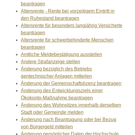
beantragen
Altersrente - Rente bei vorzeitigem Eintritt in
den Ruhestand beantragen
Altersrente für besonders langjährig Versicherte
beantragen
Altersrente für schwerbehinderte Menschen
beantragen
Amtliche Meldebestätigung ausstellen
Andere Strafanzeige stellen
Änderung bezüglich des Betriebs
gentechnischer Anlagen mitteilen
Änderung der Gemeinschaftslizenz beantragen
Änderung des Entwicklungsziels einer
Ökokonto-Maßnahme beantragen
Änderung des Wohnsitzes innerhalb derselben
Stadt oder Gemeinde melden
Änderung nach Beantragung oder bei Bezug
von Bürgergeld mitteilen
Änderung persönlicher Daten der Hochschule