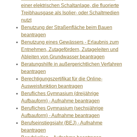
einer elektrischen Schaltanlage, die fluorierte
Treibhausgase als Isolier- oder Schaltmedien
nutzt
Benutzung der Straßenfläche beim Bauen
beantragen
Benutzung eines Gewässers - Erlaubnis zum
Entnehmen, Zutagefördern, Zutageleiten und
Ableiten von Grundwasser beantragen
Beratungshilfe in außergerichtlichen Verfahren
beantragen
Berechtigungszertifikat für die Online-
Ausweisfunktion beantragen
Berufliches Gymnasium (dreijährige
Aufbauform) - Aufnahme beantragen
Berufliches Gymnasium (sechsjährige
Aufbauform) - Aufnahme beantragen
Berufseinstiegsjahr (BEJ) - Aufnahme
beantragen