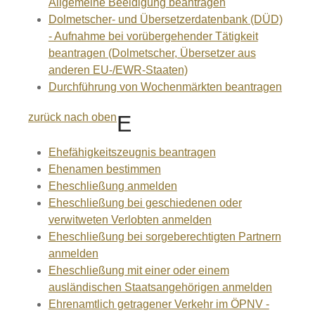
Allgemeine Beeidigung beantragen
Dolmetscher- und Übersetzerdatenbank (DÜD)
- Aufnahme bei vorübergehender Tätigkeit
beantragen (Dolmetscher, Übersetzer aus
anderen EU-/EWR-Staaten)
Durchführung von Wochenmärkten beantragen
zurück nach oben
E
Ehefähigkeitszeugnis beantragen
Ehenamen bestimmen
Eheschließung anmelden
Eheschließung bei geschiedenen oder
verwitweten Verlobten anmelden
Eheschließung bei sorgeberechtigten Partnern
anmelden
Eheschließung mit einer oder einem
ausländischen Staatsangehörigen anmelden
Ehrenamtlich getragener Verkehr im ÖPNV -