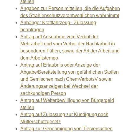
stellen
Angaben zur Person mitteilen, die die Aufgaben
des Strahlenschutzverantwortlichen wahrnimmt
Anhänger Kraftfahrzeug - Zulassung
beantragen
Antrag auf Ausnahme vom Verbot der
Mehrarbeit und vom Verbot der Nachtarbeit in
besonderen Fällen, sowie der Art der Arbeit und
dem Arbeitstempo
Antrag auf Erlaubnis oder Anzeige der
Abgabe/Bereitstellung von gefährlichen Stoffen
und Gemischen nach ChemVerbotsV sowie
Änderungsanzeigen bei Wechsel der
sachkundigen Person
Antrag auf Weiterbewilligung von Bürgergeld
stellen
Antrag auf Zulassung zur Kündigung nach
Mutterschutzgesetz
Antrag zur Genehmigung von Tierversuchen