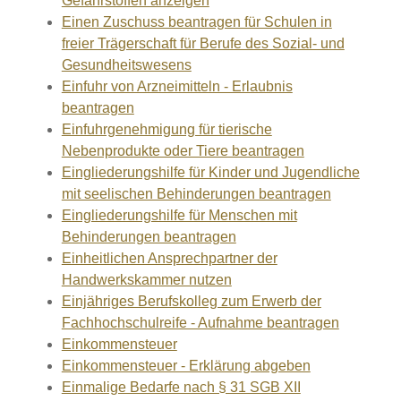
Gefahrstoffen anzeigen
Einen Zuschuss beantragen für Schulen in
freier Trägerschaft für Berufe des Sozial- und
Gesundheitswesens
Einfuhr von Arzneimitteln - Erlaubnis
beantragen
Einfuhrgenehmigung für tierische
Nebenprodukte oder Tiere beantragen
Eingliederungshilfe für Kinder und Jugendliche
mit seelischen Behinderungen beantragen
Eingliederungshilfe für Menschen mit
Behinderungen beantragen
Einheitlichen Ansprechpartner der
Handwerkskammer nutzen
Einjähriges Berufskolleg zum Erwerb der
Fachhochschulreife - Aufnahme beantragen
Einkommensteuer
Einkommensteuer - Erklärung abgeben
Einmalige Bedarfe nach § 31 SGB XII