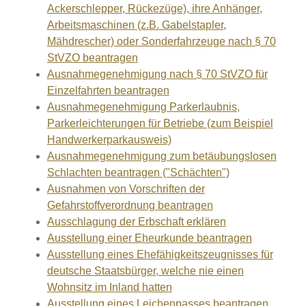
Ackerschlepper, Rückezüge), ihre Anhänger,
Arbeitsmaschinen (z.B. Gabelstapler,
Mähdrescher) oder Sonderfahrzeuge nach § 70
StVZO beantragen
Ausnahmegenehmigung nach § 70 StVZO für
Einzelfahrten beantragen
Ausnahmegenehmigung Parkerlaubnis,
Parkerleichterungen für Betriebe (zum Beispiel
Handwerkerparkausweis)
Ausnahmegenehmigung zum betäubungslosen
Schlachten beantragen ("Schächten")
Ausnahmen von Vorschriften der
Gefahrstoffverordnung beantragen
Ausschlagung der Erbschaft erklären
Ausstellung einer Eheurkunde beantragen
Ausstellung eines Ehefähigkeitszeugnisses für
deutsche Staatsbürger, welche nie einen
Wohnsitz im Inland hatten
Ausstellung eines Leichenpasses beantragen