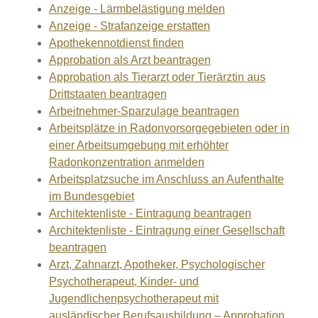
Anzeige - Lärmbelästigung melden
Anzeige - Strafanzeige erstatten
Apothekennotdienst finden
Approbation als Arzt beantragen
Approbation als Tierarzt oder Tierärztin aus
Drittstaaten beantragen
Arbeitnehmer-Sparzulage beantragen
Arbeitsplätze in Radonvorsorgegebieten oder in
einer Arbeitsumgebung mit erhöhter
Radonkonzentration anmelden
Arbeitsplatzsuche im Anschluss an Aufenthalte
im Bundesgebiet
Architektenliste - Eintragung beantragen
Architektenliste - Eintragung einer Gesellschaft
beantragen
Arzt, Zahnarzt, Apotheker, Psychologischer
Psychotherapeut, Kinder- und
Jugendlichenpsychotherapeut mit
ausländischer Berufsausbildung – Approbation