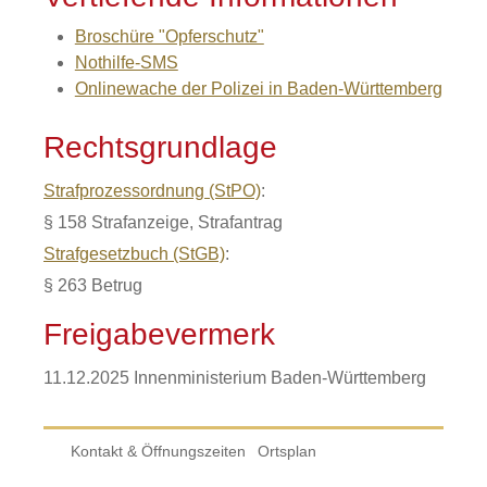
Broschüre "Opferschutz"
Nothilfe-SMS
Onlinewache der Polizei in Baden-Württemberg
Rechtsgrundlage
Strafprozessordnung (StPO)
:
§ 158 Strafanzeige, Strafantrag
Strafgesetzbuch (StGB)
:
§ 263 Betrug
Freigabevermerk
11.12.2025 Innenministerium Baden-Württemberg
Kontakt & Öffnungszeiten
Ortsplan