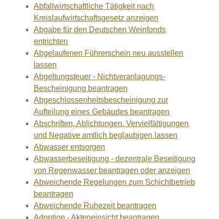
Abfallwirtschaftliche Tätigkeit nach
Kreislaufwirtschaftsgesetz anzeigen
Abgabe für den Deutschen Weinfonds
entrichten
Abgelaufenen Führerschein neu ausstellen
lassen
Abgeltungsteuer - Nichtveranlagungs-
Bescheinigung beantragen
Abgeschlossenheitsbescheinigung zur
Aufteilung eines Gebäudes beantragen
Abschriften, Ablichtungen, Vervielfältigungen
und Negative amtlich beglaubigen lassen
Abwasser entsorgen
Abwasserbeseitigung - dezentrale Beseitigung
von Regenwasser beantragen oder anzeigen
Abweichende Regelungen zum Schichtbetrieb
beantragen
Abweichende Ruhezeit beantragen
Adoption - Akteneinsicht beantragen