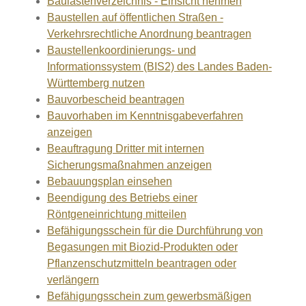
Baulastenverzeichnis - Einsicht nehmen
Baustellen auf öffentlichen Straßen -
Verkehrsrechtliche Anordnung beantragen
Baustellenkoordinierungs- und
Informationssystem (BIS2) des Landes Baden-
Württemberg nutzen
Bauvorbescheid beantragen
Bauvorhaben im Kenntnisgabeverfahren
anzeigen
Beauftragung Dritter mit internen
Sicherungsmaßnahmen anzeigen
Bebauungsplan einsehen
Beendigung des Betriebs einer
Röntgeneinrichtung mitteilen
Befähigungsschein für die Durchführung von
Begasungen mit Biozid-Produkten oder
Pflanzenschutzmitteln beantragen oder
verlängern
Befähigungsschein zum gewerbsmäßigen