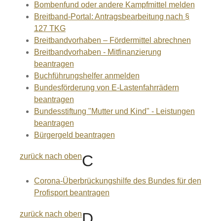
Bombenfund oder andere Kampfmittel melden
Breitband-Portal: Antragsbearbeitung nach §
127 TKG
Breitbandvorhaben – Fördermittel abrechnen
Breitbandvorhaben - Mitfinanzierung
beantragen
Buchführungshelfer anmelden
Bundesförderung von E-Lastenfahrrädern
beantragen
Bundesstiftung "Mutter und Kind" - Leistungen
beantragen
Bürgergeld beantragen
zurück nach oben
C
Corona-Überbrückungshilfe des Bundes für den
Profisport beantragen
zurück nach oben
D