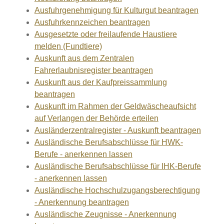
Ausfuhrgenehmigung für Kulturgut beantragen
Ausfuhrkennzeichen beantragen
Ausgesetzte oder freilaufende Haustiere
melden (Fundtiere)
Auskunft aus dem Zentralen
Fahrerlaubnisregister beantragen
Auskunft aus der Kaufpreissammlung
beantragen
Auskunft im Rahmen der Geldwäscheaufsicht
auf Verlangen der Behörde erteilen
Ausländerzentralregister - Auskunft beantragen
Ausländische Berufsabschlüsse für HWK-
Berufe - anerkennen lassen
Ausländische Berufsabschlüsse für IHK-Berufe
- anerkennen lassen
Ausländische Hochschulzugangsberechtigung
- Anerkennung beantragen
Ausländische Zeugnisse - Anerkennung