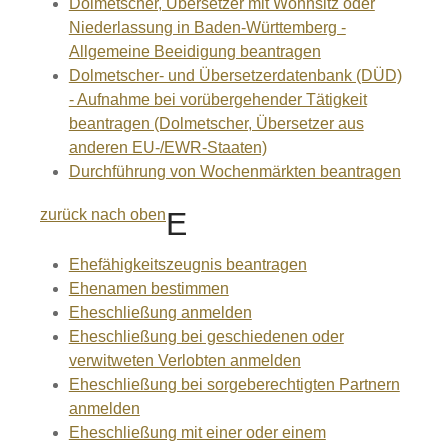
Dolmetscher, Übersetzer mit Wohnsitz oder
Niederlassung in Baden-Württemberg -
Allgemeine Beeidigung beantragen
Dolmetscher- und Übersetzerdatenbank (DÜD)
- Aufnahme bei vorübergehender Tätigkeit
beantragen (Dolmetscher, Übersetzer aus
anderen EU-/EWR-Staaten)
Durchführung von Wochenmärkten beantragen
zurück nach oben
E
Ehefähigkeitszeugnis beantragen
Ehenamen bestimmen
Eheschließung anmelden
Eheschließung bei geschiedenen oder
verwitweten Verlobten anmelden
Eheschließung bei sorgeberechtigten Partnern
anmelden
Eheschließung mit einer oder einem