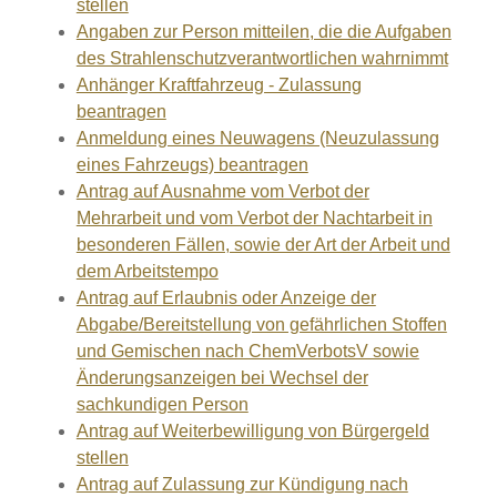
stellen
Angaben zur Person mitteilen, die die Aufgaben
des Strahlenschutzverantwortlichen wahrnimmt
Anhänger Kraftfahrzeug - Zulassung
beantragen
Anmeldung eines Neuwagens (Neuzulassung
eines Fahrzeugs) beantragen
Antrag auf Ausnahme vom Verbot der
Mehrarbeit und vom Verbot der Nachtarbeit in
besonderen Fällen, sowie der Art der Arbeit und
dem Arbeitstempo
Antrag auf Erlaubnis oder Anzeige der
Abgabe/Bereitstellung von gefährlichen Stoffen
und Gemischen nach ChemVerbotsV sowie
Änderungsanzeigen bei Wechsel der
sachkundigen Person
Antrag auf Weiterbewilligung von Bürgergeld
stellen
Antrag auf Zulassung zur Kündigung nach