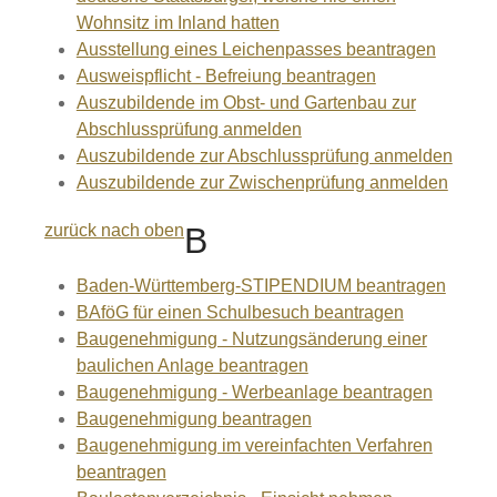
Wohnsitz im Inland hatten
Ausstellung eines Leichenpasses beantragen
Ausweispflicht - Befreiung beantragen
Auszubildende im Obst- und Gartenbau zur
Abschlussprüfung anmelden
Auszubildende zur Abschlussprüfung anmelden
Auszubildende zur Zwischenprüfung anmelden
zurück nach oben
B
Baden-Württemberg-STIPENDIUM beantragen
BAföG für einen Schulbesuch beantragen
Baugenehmigung - Nutzungsänderung einer
baulichen Anlage beantragen
Baugenehmigung - Werbeanlage beantragen
Baugenehmigung beantragen
Baugenehmigung im vereinfachten Verfahren
beantragen