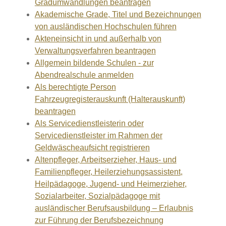
Gradumwandlungen beantragen
Akademische Grade, Titel und Bezeichnungen
von ausländischen Hochschulen führen
Akteneinsicht in und außerhalb von
Verwaltungsverfahren beantragen
Allgemein bildende Schulen - zur
Abendrealschule anmelden
Als berechtigte Person
Fahrzeugregisterauskunft (Halterauskunft)
beantragen
Als Servicedienstleisterin oder
Servicedienstleister im Rahmen der
Geldwäscheaufsicht registrieren
Altenpfleger, Arbeitserzieher, Haus- und
Familienpfleger, Heilerziehungsassistent,
Heilpädagoge, Jugend- und Heimerzieher,
Sozialarbeiter, Sozialpädagoge mit
ausländischer Berufsausbildung – Erlaubnis
zur Führung der Berufsbezeichnung