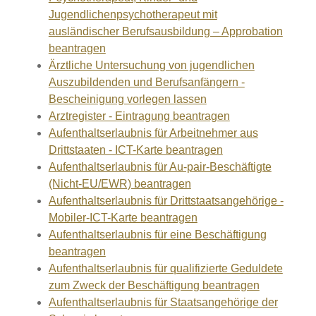
Jugendlichenpsychotherapeut mit
ausländischer Berufsausbildung – Approbation
beantragen
Ärztliche Untersuchung von jugendlichen
Auszubildenden und Berufsanfängern -
Bescheinigung vorlegen lassen
Arztregister - Eintragung beantragen
Aufenthaltserlaubnis für Arbeitnehmer aus
Drittstaaten - ICT-Karte beantragen
Aufenthaltserlaubnis für Au-pair-Beschäftigte
(Nicht-EU/EWR) beantragen
Aufenthaltserlaubnis für Drittstaatsangehörige -
Mobiler-ICT-Karte beantragen
Aufenthaltserlaubnis für eine Beschäftigung
beantragen
Aufenthaltserlaubnis für qualifizierte Geduldete
zum Zweck der Beschäftigung beantragen
Aufenthaltserlaubnis für Staatsangehörige der