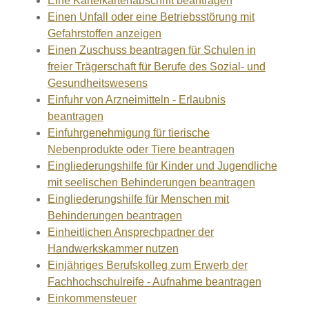
Eine Karteikartenabschrift beantragen
Einen Unfall oder eine Betriebsstörung mit
Gefahrstoffen anzeigen
Einen Zuschuss beantragen für Schulen in
freier Trägerschaft für Berufe des Sozial- und
Gesundheitswesens
Einfuhr von Arzneimitteln - Erlaubnis
beantragen
Einfuhrgenehmigung für tierische
Nebenprodukte oder Tiere beantragen
Eingliederungshilfe für Kinder und Jugendliche
mit seelischen Behinderungen beantragen
Eingliederungshilfe für Menschen mit
Behinderungen beantragen
Einheitlichen Ansprechpartner der
Handwerkskammer nutzen
Einjähriges Berufskolleg zum Erwerb der
Fachhochschulreife - Aufnahme beantragen
Einkommensteuer