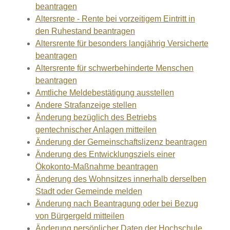
beantragen
Altersrente - Rente bei vorzeitigem Eintritt in
den Ruhestand beantragen
Altersrente für besonders langjährig Versicherte
beantragen
Altersrente für schwerbehinderte Menschen
beantragen
Amtliche Meldebestätigung ausstellen
Andere Strafanzeige stellen
Änderung bezüglich des Betriebs
gentechnischer Anlagen mitteilen
Änderung der Gemeinschaftslizenz beantragen
Änderung des Entwicklungsziels einer
Ökokonto-Maßnahme beantragen
Änderung des Wohnsitzes innerhalb derselben
Stadt oder Gemeinde melden
Änderung nach Beantragung oder bei Bezug
von Bürgergeld mitteilen
Änderung persönlicher Daten der Hochschule