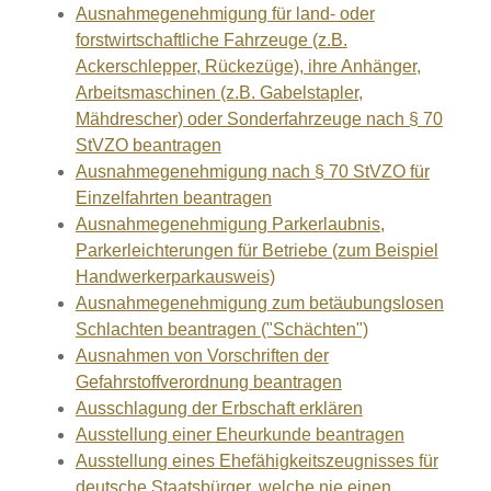
Ausnahmegenehmigung für land- oder
forstwirtschaftliche Fahrzeuge (z.B.
Ackerschlepper, Rückezüge), ihre Anhänger,
Arbeitsmaschinen (z.B. Gabelstapler,
Mähdrescher) oder Sonderfahrzeuge nach § 70
StVZO beantragen
Ausnahmegenehmigung nach § 70 StVZO für
Einzelfahrten beantragen
Ausnahmegenehmigung Parkerlaubnis,
Parkerleichterungen für Betriebe (zum Beispiel
Handwerkerparkausweis)
Ausnahmegenehmigung zum betäubungslosen
Schlachten beantragen ("Schächten")
Ausnahmen von Vorschriften der
Gefahrstoffverordnung beantragen
Ausschlagung der Erbschaft erklären
Ausstellung einer Eheurkunde beantragen
Ausstellung eines Ehefähigkeitszeugnisses für
deutsche Staatsbürger, welche nie einen