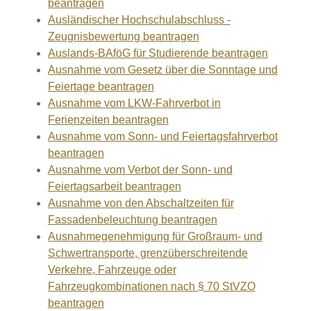
beantragen
Ausländischer Hochschulabschluss -
Zeugnisbewertung beantragen
Auslands-BAföG für Studierende beantragen
Ausnahme vom Gesetz über die Sonntage und
Feiertage beantragen
Ausnahme vom LKW-Fahrverbot in
Ferienzeiten beantragen
Ausnahme vom Sonn- und Feiertagsfahrverbot
beantragen
Ausnahme vom Verbot der Sonn- und
Feiertagsarbeit beantragen
Ausnahme von den Abschaltzeiten für
Fassadenbeleuchtung beantragen
Ausnahmegenehmigung für Großraum- und
Schwertransporte, grenzüberschreitende
Verkehre, Fahrzeuge oder
Fahrzeugkombinationen nach § 70 StVZO
beantragen