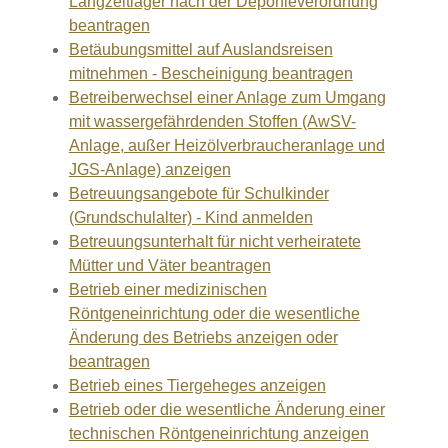
Langzeitlager nach der Deponieverordnung
beantragen
Betäubungsmittel auf Auslandsreisen
mitnehmen - Bescheinigung beantragen
Betreiberwechsel einer Anlage zum Umgang
mit wassergefährdenden Stoffen (AwSV-
Anlage, außer Heizölverbraucheranlage und
JGS-Anlage) anzeigen
Betreuungsangebote für Schulkinder
(Grundschulalter) - Kind anmelden
Betreuungsunterhalt für nicht verheiratete
Mütter und Väter beantragen
Betrieb einer medizinischen
Röntgeneinrichtung oder die wesentliche
Änderung des Betriebs anzeigen oder
beantragen
Betrieb eines Tiergeheges anzeigen
Betrieb oder die wesentliche Änderung einer
technischen Röntgeneinrichtung anzeigen