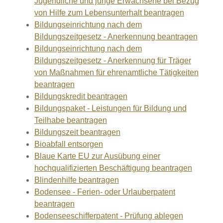
Jugendliche und junge Erwachsene bei Bezug
von Hilfe zum Lebensunterhalt beantragen
Bildungseinrichtung nach dem
Bildungszeitgesetz - Anerkennung beantragen
Bildungseinrichtung nach dem
Bildungszeitgesetz - Anerkennung für Träger
von Maßnahmen für ehrenamtliche Tätigkeiten
beantragen
Bildungskredit beantragen
Bildungspaket - Leistungen für Bildung und
Teilhabe beantragen
Bildungszeit beantragen
Bioabfall entsorgen
Blaue Karte EU zur Ausübung einer
hochqualifizierten Beschäftigung beantragen
Blindenhilfe beantragen
Bodensee - Ferien- oder Urlauberpatent
beantragen
Bodenseeschifferpatent - Prüfung ablegen