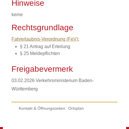
Hinweise
keine
Rechtsgrundlage
Fahrerlaubnis-Verordnung (FeV):
§ 21 Antrag auf Erteilung
§ 25 Meldepflichten
Freigabevermerk
03.02.2026
Verkehrsministerium Baden-
Württemberg
Kontakt & Öffnungszeiten
Ortsplan