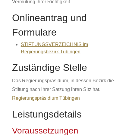
Vermutung ihrer Richtigkeit.
Onlineantrag und
Formulare
STIFTUNGSVERZEICHNIS im
Regierungsbezirk Tübingen
Zuständige Stelle
Das Regierungspräsidium, in dessen Bezirk die
Stiftung n
ach ihrer Satzung ihren Sitz hat
.
Regierungspräsidium Tübingen
Leistungsdetails
Voraussetzungen