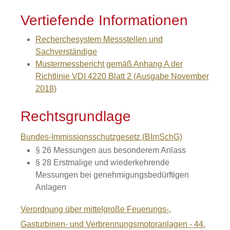
Vertiefende Informationen
Recherchesystem Messstellen und
Sachverständige
Mustermessbericht gemäß Anhang A der
Richtlinie VDI 4220 Blatt 2 (Ausgabe November
2018)
Rechtsgrundlage
Bundes-Immissionsschutzgesetz (BImSchG)
§ 26 Messungen aus besonderem Anlass
§ 28 Erstmalige und wiederkehrende
Messungen bei genehmigungsbedürftigen
Anlagen
Verordnung über mittelgroße Feuerungs-,
Gasturbinen- und Verbrennungsmotoranlagen - 44.