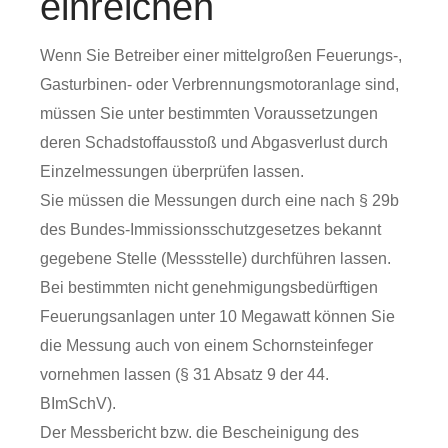
einreichen
Wenn Sie Betreiber einer mittelgroßen Feuerungs-,
Gasturbinen- oder Verbrennungsmotoranlage sind,
müssen Sie unter bestimmten Voraussetzungen
deren Schadstoffausstoß und Abgasverlust durch
Einzelmessungen überprüfen lassen.
Sie müssen die Messungen durch eine nach § 29b
des Bundes-Immissionsschutzgesetzes bekannt
gegebene Stelle (Messstelle) durchführen lassen.
Bei bestimmten nicht genehmigungsbedürftigen
Feuerungsanlagen unter 10 Megawatt können Sie
die Messung auch von einem Schornsteinfeger
vornehmen lassen (§ 31 Absatz 9 der 44.
BImSchV).
Der Messbericht bzw. die Bescheinigung des