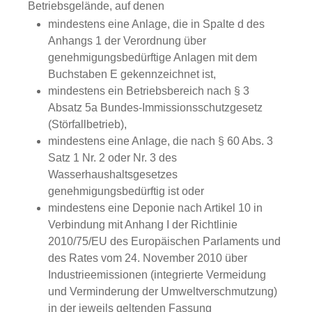
Betriebsgelände, auf denen
mindestens eine Anlage, die in Spalte d des
Anhangs 1 der Verordnung über
genehmigungsbedürftige Anlagen mit dem
Buchstaben E gekennzeichnet ist,
mindestens ein Betriebsbereich nach § 3
Absatz 5a Bundes-Immissionsschutzgesetz
(Störfallbetrieb),
mindestens eine Anlage, die nach § 60 Abs. 3
Satz 1 Nr. 2 oder Nr. 3 des
Wasserhaushaltsgesetzes
genehmigungsbedürftig ist oder
mindestens eine Deponie nach Artikel 10 in
Verbindung mit Anhang I der Richtlinie
2010/75/EU des Europäischen Parlaments und
des Rates vom 24. November 2010 über
Industrieemissionen (integrierte Vermeidung
und Verminderung der Umweltverschmutzung)
in der jeweils geltenden Fassung