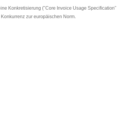
ne Konkretisierung ("Core Invoice Usage Specification"
n Konkurrenz zur europäischen Norm.