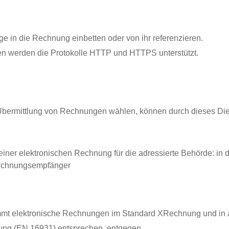
in die Rechnung einbetten oder von ihr referenzieren.
n werden die Protokolle HTTP und HTTPS unterstützt.
Übermittlung von Rechnungen wählen, können durch dieses Die
iner elektronischen Rechnung für die adressierte Behörde: in
Rechnungsempfänger
t elektronische Rechnungen im Standard XRechnung und in a
lung (EN 16931) entsprechen, entgegen.