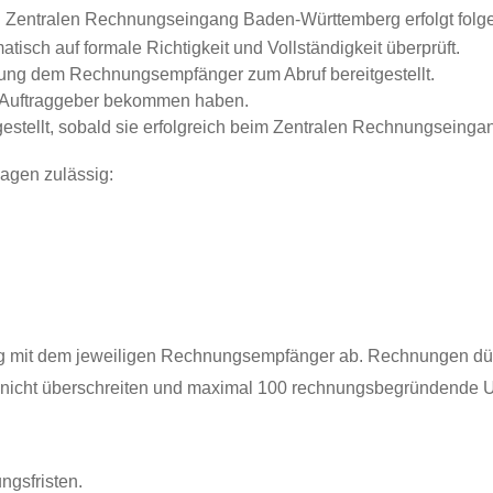
en Zentralen Rechnungseingang Baden-Württemberg erfolgt fol
isch auf formale Richtigkeit und Vollständigkeit überprüft.
nung dem Rechnungsempfänger zum Abruf bereitgestellt.
em Auftraggeber bekommen haben.
stellt, sobald sie erfolgreich beim Zentralen Rechnungseing
agen zulässig:
ng mit dem jeweiligen Rechnungsempfänger ab. Rechnungen dü
nicht überschreiten und maximal 100 rechnungsbegründende U
ngsfristen.