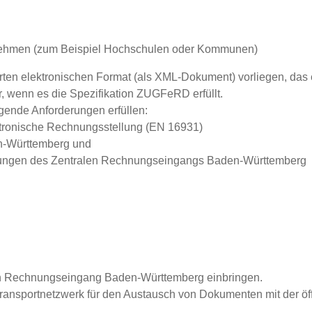
lnehmen
(zum Beispiel Hochschulen oder Kommunen)
rten elektronischen Format (als XML-Dokument) vorliegen, das 
, wenn es die Spezifikation ZUGFeRD erfüllt.
gende Anforderungen erfüllen:
ktronische Rechnungsstellung (EN 16931)
n-Württemberg und
inungen des Zentralen Rechnungseingangs Baden-Württemberg
len Rechnungseingang Baden-Württemberg einbringen.
ransportnetzwerk für den Austausch von Dokumenten mit der öff