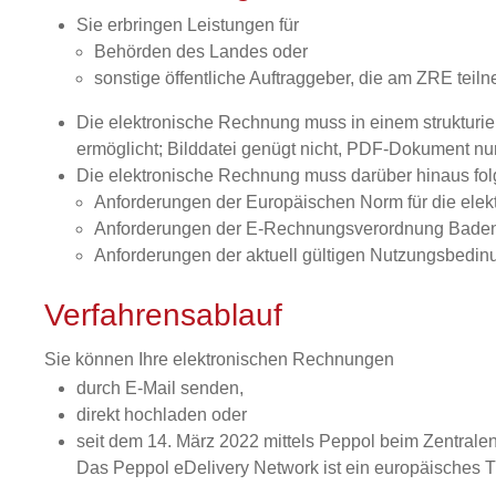
Sie erbringen Leistungen für
Behörden des Landes oder
sonstige öffentliche Auftraggeber, die am ZRE tei
Die elektronische Rechnung muss in einem strukturie
ermöglicht; Bilddatei genügt nicht, PDF-Dokument nur
Die elektronische Rechnung muss darüber hinaus fol
Anforderungen der Europäischen Norm für die ele
Anforderungen der E-Rechnungsverordnung Bade
Anforderungen der aktuell gültigen Nutzungsbed
Verfahrensablauf
Sie können Ihre elektronischen Rechnungen
durch E-Mail senden,
direkt hochladen oder
seit dem 14. März 2022 mittels Peppol beim Zentra
Das Peppol eDelivery Network ist ein europäisches T