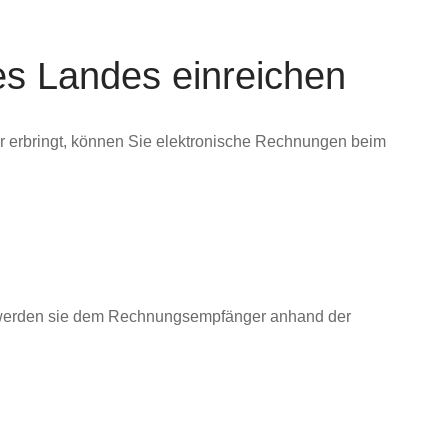
s Landes einreichen
er erbringt, können Sie elektronische Rechnungen beim
end werden sie dem Rechnungsempfänger anhand der