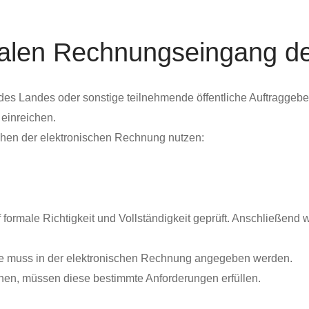
alen Rechnungseingang de
des Landes oder sonstige teilnehmende öffentliche Auftraggeb
einreichen.
chen der elektronischen Rechnung nutzen:
f formale Richtigkeit und Vollständigkeit geprüft. Anschließ
ie muss in der elektronischen Rechnung angegeben werden.
nen, müssen diese bestimmte Anforderungen erfüllen.