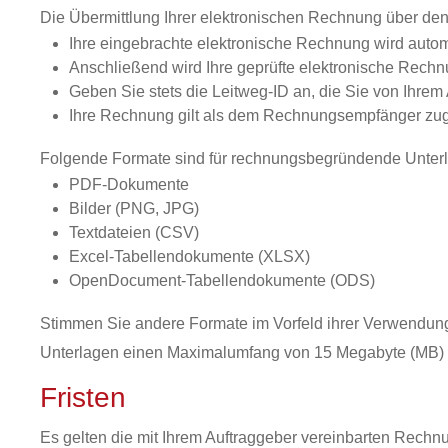
Die Übermittlung Ihrer elektronischen Rechnung über d
Ihre eingebrachte elektronische Rechnung wird automat
Anschließend wird Ihre geprüfte elektronische Rech
Geben Sie stets die Leitweg-ID an, die Sie von Ihr
Ihre Rechnung gilt als dem Rechnungsempfänger zuge
Folgende Formate sind für rechnungsbegründende Unterl
PDF-Dokumente
Bilder (PNG, JPG)
Textdateien (CSV)
Excel-Tabellendokumente (XLSX)
OpenDocument-Tabellendokumente (ODS)
Stimmen Sie andere Formate im Vorfeld ihrer Verwendu
Unterlagen einen Maximalumfang von 15 Megabyte (MB) 
Fristen
Es gelten die mit Ihrem Auftraggeber vereinbarten Rechnu