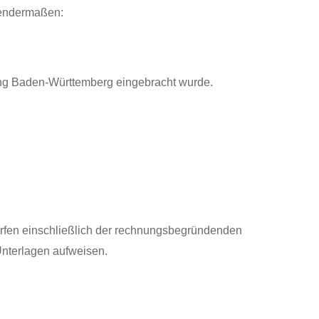
gendermaßen:
ang Baden-Württemberg eingebracht wurde.
rfen einschließlich der rechnungsbegründenden
nterlagen aufweisen.