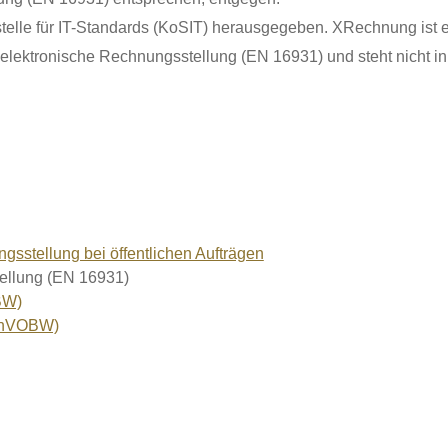
lle für IT-Standards (KoSIT) herausgegeben. XRechnung ist ei
elektronische Rechnungsstellung (EN 16931) und steht nicht i
gsstellung bei öffentlichen Aufträgen
ellung (EN 16931)
BW)
chVOBW)