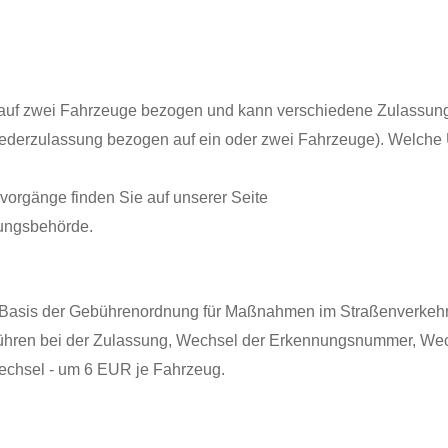
t auf zwei Fahrzeuge bezogen und kann verschiedene Zulassu
erzulassung bezogen auf ein oder zwei Fahrzeuge). Welche Un
vorgänge finden Sie auf unserer Seite
sungsbehörde.
Basis der Gebührenordnung für Maßnahmen im Straßenverkehr
ühren bei der Zulassung, Wechsel der Erkennungsnummer, Wec
echsel - um 6 EUR je Fahrzeug.