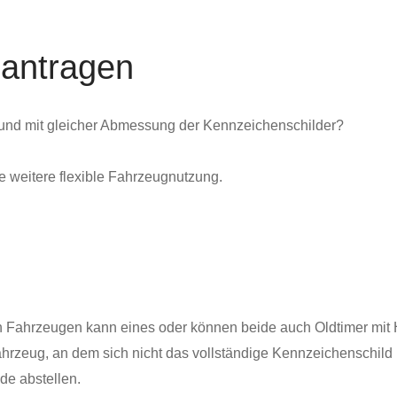
antragen
und mit gleicher Abmessung der Kennzeichenschilder?
e weitere flexible Fahrzeugnutzung.
n Fahrze
u
gen kann eines oder können beide auch Oldtimer mit
ah
r
zeug, an dem sich nicht das vollständige Kennzeichenschild 
de abstellen.