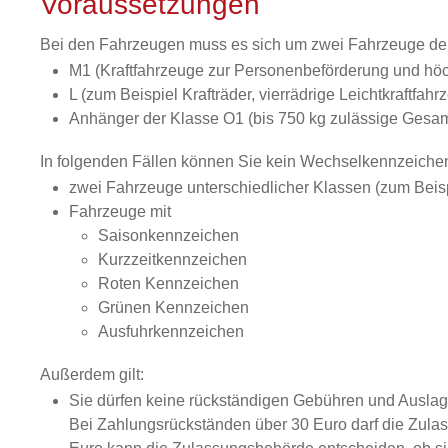
Voraussetzungen
Bei den Fahrzeugen muss es sich um zwei Fahrzeuge der
M1 (Kraftfahrzeuge zur Personenbeförderung und höch
L (zum Beispiel Krafträder, vierrädrige Leichtkraftfah
Anhänger der Klasse O1 (bis 750 kg zulässige Gesa
In folgenden Fällen können Sie kein Wechselkennzeiche
zwei Fahrzeuge unterschiedlicher Klassen (zum Beis
Fahrzeuge mit
Saisonkennzeichen
Kurzzeitkennzeichen
Rote
n
Kennzeichen
Grüne
n
Kennzeichen
Ausfuhrkennzeichen
Außerdem gilt:
Sie dürfen keine rückständigen Gebühren und Ausl
Bei Zahlungsrückständen über 30 Euro darf die Zula
s