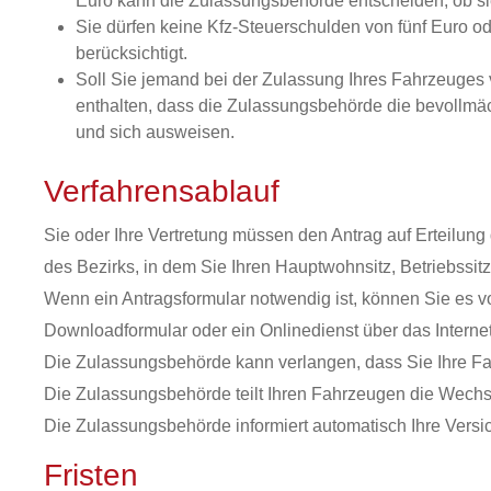
Euro kann die Zula
s
sungsbehörde entscheiden, ob sie
Sie dürfen keine Kfz-Steuerschulden von fünf Euro 
b
e
rücksichtigt.
Soll Sie jemand bei der Zulassung Ihres Fahrzeuges v
enthalten, dass die Zulassungsbehörde die bevollmäc
und sich ausweisen.
Verfahrensablauf
Sie oder Ihre Vertretung müssen den Antrag auf Erteilu
des Bezirks, in dem Sie Ihren Hauptwohnsitz, Betriebssit
Wenn ein Antragsformular notwendig ist, können Sie es 
Downloadformular oder ein Onlinedienst über das Internet
Die Zulassungsbehörde kann verlangen, dass Sie Ihre Fa
Die Zulassungsbehörde teilt Ihren Fahrzeugen die Wech
Die Zulassungsbehörde informiert automatisch Ihre Versi
Fristen