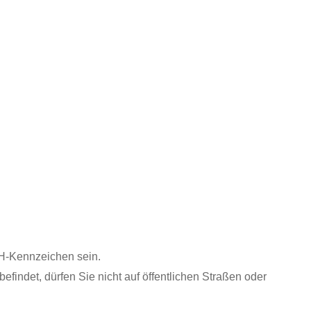
 H-Kennzeichen sein.
befi
n
det, dürfen Sie nicht auf öffentlichen Straßen oder