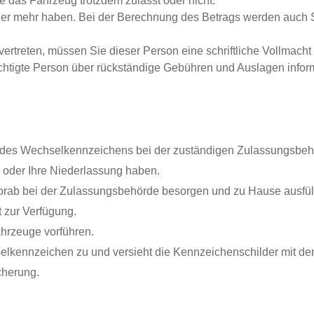
 das Fahrzeug trotzdem zulässt oder nicht.
oder mehr haben.
Bei der Berechnung des Betrags werden auch
ertreten, müssen Sie dieser Person eine schriftliche Vollmacht
htigte Person über rückständige Gebühren und Auslagen informi
ng des Wechselkennzeichens bei der zuständigen Zulassungsbeh
z oder Ihre Niederlassung haben.
vorab bei der Zulassungsbehörde besorgen und zu Hause ausfül
 zur Verfügung.
hrzeuge vorführen.
selkennze
i
chen zu und versieht die Kennzeichenschilder mit de
cherung.