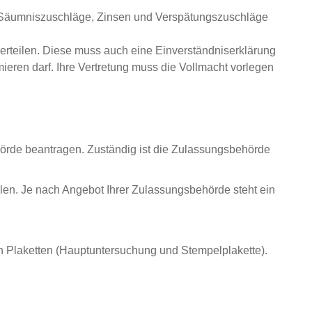
 Säumniszuschläge, Zinsen und Verspätungszuschläge
 erteilen. Diese muss auch eine Einverständniserklärung
eren darf. Ihre Vertretung muss die Vollmacht vorlegen
örde beantragen. Zuständig ist die Zulassungsbehörde
len. Je nach Angebot Ihrer Zulassungsbehörde steht ein
n Plaketten (Hauptuntersuchung und Stempelplakette).