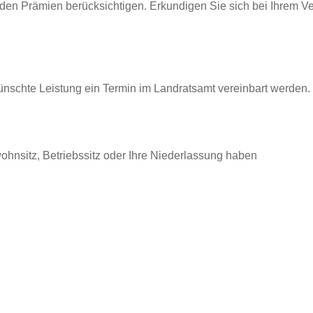
 den Pr
ä
mien berücksichtigen. Erkundigen Sie sich bei Ihrem 
ünschte Leistung ein Termin im Landratsamt vereinbart werden.
ohnsitz, Betriebssitz oder Ihre Niederlassung haben