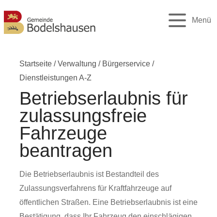
Menü
Startseite
/
Verwaltung
/
Bürgerservice
/
Dienstleistungen A-Z
Betriebserlaubnis für
zulassungsfreie
Fahrzeuge
beantragen
Die Betriebserlaubnis ist Bestandteil des
Zulassungsverfahrens für Kraftfahrzeuge auf
öffentlichen Straßen. Eine Betriebserlaubnis ist eine
Bestätigung, dass Ihr Fahrzeug den einschlägigen