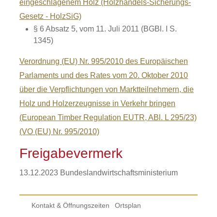
eingeschlagenem Holz (Holzhandels-Sicherungs-
Gesetz - HolzSiG)
§ 6 Absatz 5,
vom 11. Juli 2011 (BGBl. I S.
1345)
Verordnung (EU) Nr. 995/2010 des Europäischen
Parlaments und des Rates vom 20. Oktober 2010
über die Verpflichtungen von Marktteilnehmern, die
Holz und Holzerzeugnisse in Verkehr bringen
(European Timber Regulation EUTR, ABl. L 295/23)
(VO (EU) Nr. 995/2010)
Freigabevermerk
13.12.2023
Bundeslandwirtschaftsministerium
Kontakt & Öffnungszeiten
Ortsplan